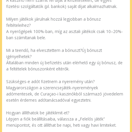
A kaszinó nem számít fel díjat a kifizetésekért, de egyes
fizetési szolgáltatók (pl. bankok) saját díjat alkalmazhatnak.
Milyen játékok járulnak hozzá legjobban a bónusz
feltételeihez?
A nyerőgépek 100%-ban, míg az asztali játékok csak 10–20%-
ban számítanak bele.
Mi a teendő, ha elvesztettem a bónuszt?Új bónuszt
igényelhetek?
Általában minden új befizetés után elérhető egy új bónusz, de
a feltételek bónuszonként eltérők.
Szükséges-e adót fizetnem a nyeremény után?
Magyarországon a szerencsejáték-nyeremények
adómentesek, de Curaçao-i kaszinókból származó jövedelem
esetén érdemes adótanácsadóval egyeztetni.
Hogyan állíthatok be játéklimit-et?
Lépjen a fiók beállításaiba, válassza a „Felelős játék”
menüpontot, és ott állíthat be napi, heti vagy havi limiteket.