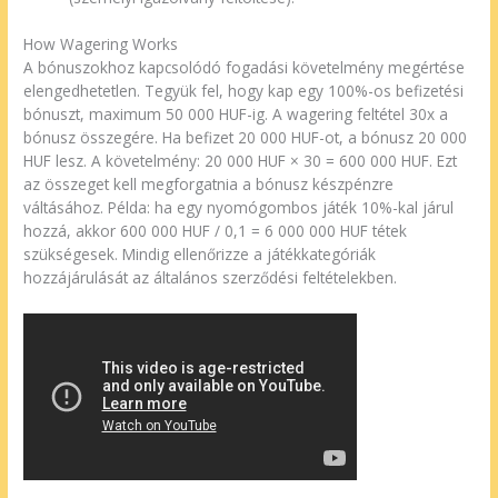
How Wagering Works
A bónuszokhoz kapcsolódó fogadási követelmény megértése
elengedhetetlen. Tegyük fel, hogy kap egy 100%-os befizetési
bónuszt, maximum 50 000 HUF-ig. A wagering feltétel 30x a
bónusz összegére. Ha befizet 20 000 HUF-ot, a bónusz 20 000
HUF lesz. A követelmény: 20 000 HUF × 30 = 600 000 HUF. Ezt
az összeget kell megforgatnia a bónusz készpénzre
váltásához. Példa: ha egy nyomógombos játék 10%-kal járul
hozzá, akkor 600 000 HUF / 0,1 = 6 000 000 HUF tétek
szükségesek. Mindig ellenőrizze a játékkategóriák
hozzájárulását az általános szerződési feltételekben.