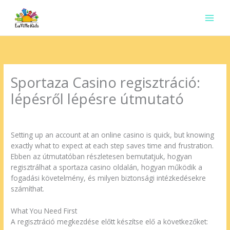
Ir
para
o
conteúdo
Sportaza Casino regisztráció:
lépésről lépésre útmutató
/
Uncategorized
/ Por
lavillekids@gmail.com
Setting up an account at an online casino is quick, but knowing
exactly what to expect at each step saves time and frustration.
Ebben az útmutatóban részletesen bemutatjuk, hogyan
regisztrálhat a sportaza casino oldalán, hogyan működik a
fogadási követelmény, és milyen biztonsági intézkedésekre
számíthat.
What You Need First
A regisztráció megkezdése előtt készítse elő a következőket: