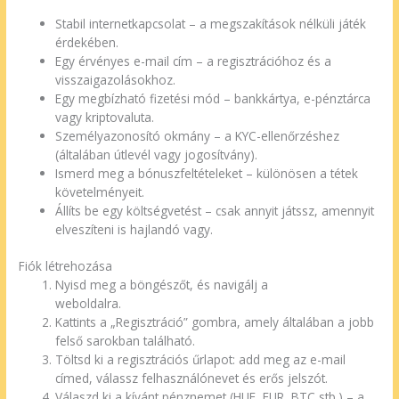
Stabil internetkapcsolat – a megszakítások nélküli játék
érdekében.
Egy érvényes e-mail cím – a regisztrációhoz és a
visszaigazolásokhoz.
Egy megbízható fizetési mód – bankkártya, e-pénztárca
vagy kriptovaluta.
Személyazonosító okmány – a KYC-ellenőrzéshez
(általában útlevél vagy jogosítvány).
Ismerd meg a bónuszfeltételeket – különösen a tétek
követelményeit.
Állíts be egy költségvetést – csak annyit játssz, amennyit
elveszíteni is hajlandó vagy.
Fiók létrehozása
Nyisd meg a böngészőt, és navigálj a
Stake Casino
weboldalra.
Kattints a „Regisztráció” gombra, amely általában a jobb
felső sarokban található.
Töltsd ki a regisztrációs űrlapot: add meg az e-mail
címed, válassz felhasználónevet és erős jelszót.
Válaszd ki a kívánt pénznemet (HUF, EUR, BTC stb.) – a