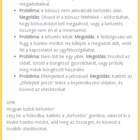
megadottakkal.
Probléma:
A bónusz nem aktiválódik befizetés után.
Megoldás:
Olvasd el a bónusz feltételeit – előfordulhat,
hogy bónuszkódot kell megadnod, vagy a befizetés
összege nem éri el a minimumot.
Probléma:
A kifizetés késik.
Megoldás:
A feldolgozási idő
függ a fizetési módtól. Ha túllépte a megadott időt, vedd
fel a kapcsolatot az ügyfélszolgálattal.
Probléma:
Nem tölt be egy játék.
Megoldás:
Frissítsd az
oldalt, töröld a böngésző gyorsítótárát, vagy próbálj
meg másik böngészőt használni.
Probléma:
Elfelejtetted a jelszavad.
Megoldás:
Kattints az
„Elfelejtett jelszó” linkre a bejelentkezési oldalon, és
kövesd az utasításokat.
GYIK
Hogyan tudok befizetni?
Lépj be a fiókodba, kattints a „Befizetés” gombra, válaszd ki a
kívánt fizetési módot, add meg az összeget, és kövesd a
további utasításokat.