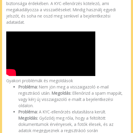
biztonsága érdekében. A KYC-ellenőrzés kötelező, ami
megakadályozza a visszaéléseket. Mindig használj egyedi
jelszót, és soha ne oszd meg senkivel a bejelentkezési
adataidat.
Gyakori problémák és megoldások
Probléma:
Nem jön meg a visszaigazoló e-mail
regisztráció után.
Megoldás:
Ellenőrizd a spam mappát,
vagy kérj új visszaigazoló e-mailt a bejelentkezési
oldalon.
Probléma:
A KYC-ellenőrzés elutasításra került.
Megoldás:
Győződj meg róla, hogy a feltöltött
dokumentumok érvényesek, a fotók élesek, és az
adatok megegyeznek a regisztráció során