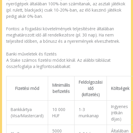
nyerőgépek általában 100%-ban számítanak, az asztali játékok
(pl. rulett, blackjack) csak 10-20%-ban, az élő kaszinó játékok
pedig akár 0%-ban.
Fontos: a fogadási követelmények teljesítésére általában
meghatározott idő áll rendelkezésre (pl. 30 nap). Ha nem
teljesíted időben, a bónusz és a nyeremények elveszhetnek.
Banki műveletek és fizetés
A Stake számos fizetési módot kínál. Az alábbi táblázat
összefoglalja a legfontosabbakat:
Feldolgozási
Minimális
Fizetési mód
idő
Költségek
befizetés
(kifizetés)
Ingyenes
Bankkártya
10 000
1-3
(ritkán
(Visa/Mastercard)
HUF
munkanap
díjas)
5000
Általában