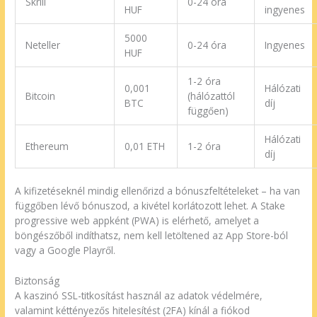
Skrill
0-24 óra
HUF
ingyenes
5000
Neteller
0-24 óra
Ingyenes
HUF
1-2 óra
0,001
Hálózati
Bitcoin
(hálózattól
BTC
díj
függően)
Hálózati
Ethereum
0,01 ETH
1-2 óra
díj
A kifizetéseknél mindig ellenőrizd a bónuszfeltételeket – ha van
függőben lévő bónuszod, a kivétel korlátozott lehet. A Stake
progressive web appként (PWA) is elérhető, amelyet a
böngészőből indíthatsz, nem kell letöltened az App Store-ból
vagy a Google Playről.
Biztonság
A kaszinó SSL-titkosítást használ az adatok védelmére,
valamint kéttényezős hitelesítést (2FA) kínál a fiókod