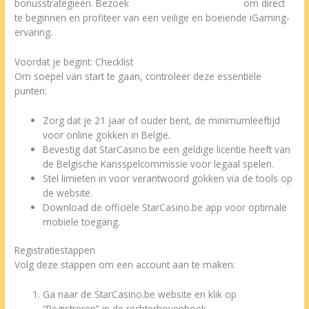
bonusstrategieën. Bezoek
https://starcasino-be.net/
om direct
te beginnen en profiteer van een veilige en boeiende iGaming-
ervaring.
Voordat je begint: Checklist
Om soepel van start te gaan, controleer deze essentiële
punten:
Zorg dat je 21 jaar of ouder bent, de minimumleeftijd
voor online gokken in België.
Bevestig dat StarCasino.be een geldige licentie heeft van
de Belgische Kansspelcommissie voor legaal spelen.
Stel limieten in voor verantwoord gokken via de tools op
de website.
Download de officiële StarCasino.be app voor optimale
mobiele toegang.
Registratiestappen
Volg deze stappen om een account aan te maken:
Ga naar de StarCasino.be website en klik op
“Registreren” in de rechterbovenhoek.