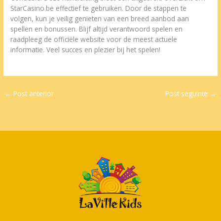
StarCasino.be effectief te gebruiken. Door de stappen te
volgen, kun je veilig genieten van een breed aanbod aan
spellen en bonussen. Blijf altijd verantwoord spelen en
raadpleeg de officiële website voor de meest actuele
informatie. Veel succes en plezier bij het spelen!
←
Post anterior
Post seguinte
→