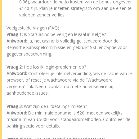
0.96), waardoor de netto kosten van de bonus ongeveer
€140 zijn. Plan je inzetten strategisch om aan de eisen te
voldoen zonder verlies.
Veelgestelde Vragen (FAQ)
Vraag 1:
Is StarCasino.be veilig en legaal in België?
Antwoord:
Ja, het casino is volledig gelicentieerd door de
Belgische Kansspelcommissie en gebruikt SSL-encryptie voor
gegevensbescherming.
Vraag 2:
Hoe los ik login-problemen op?
Antwoord:
Controleer je internetverbinding, wis de cache van je
browser, of reset je wachtwoord via de “Wachtwoord
vergeten” link. Neem contact op met klantenservice bij
aanhoudende issues.
Vraag 3:
Wat zijn de uitbetalingslimieten?
Antwoord:
De minimale opname is €20, met een wekelijks
maximum van €5000 voor standaardmethoden. Controleer de
banking sectie voor details.