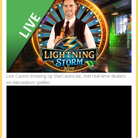
Live Casino ervaring op StarCasino.be, met real-time dealers
en interactieve spellen.