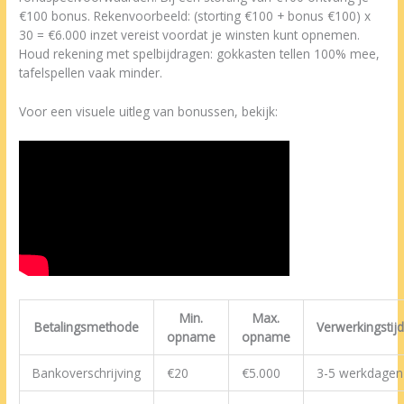
€100 bonus. Rekenvoorbeeld: (storting €100 + bonus €100) x
30 = €6.000 inzet vereist voordat je winsten kunt opnemen.
Houd rekening met spelbijdragen: gokkasten tellen 100% mee,
tafelspellen vaak minder.
Voor een visuele uitleg van bonussen, bekijk:
Min.
Max.
Betalingsmethode
Verwerkingstij
opname
opname
Bankoverschrijving
€20
€5.000
3-5 werkdagen