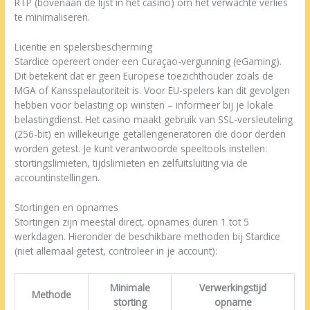
RTP (bovenaan de lijst in het casino) om het verwachte verlies
te minimaliseren.
Licentie en spelersbescherming
Stardice opereert onder een Curaçao-vergunning (eGaming).
Dit betekent dat er geen Europese toezichthouder zoals de
MGA of Kansspelautoriteit is. Voor EU-spelers kan dit gevolgen
hebben voor belasting op winsten – informeer bij je lokale
belastingdienst. Het casino maakt gebruik van SSL-versleuteling
(256-bit) en willekeurige getallengeneratoren die door derden
worden getest. Je kunt verantwoorde speeltools instellen:
stortingslimieten, tijdslimieten en zelfuitsluiting via de
accountinstellingen.
Stortingen en opnames
Stortingen zijn meestal direct, opnames duren 1 tot 5
werkdagen. Hieronder de beschikbare methoden bij Stardice
(niet allemaal getest, controleer in je account):
Minimale
Verwerkingstijd
Methode
storting
opname