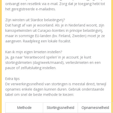
ontvangt een resetlink via e-mail. Zorg dat je toegang hebt tot
het geregistreerde e-mailadres.
Zijn winsten uit Stardice belastingvrij?
Dat hangt af van je woonland. Als je in Nederland woont, zijn
kansspelwinsten uit Curaçao-licenties in principe belastingvrij,
maar in sommige EU-landen (bv. Finland, Zweden) moet je ze
aangeven. Raadpleeg een lokale fiscalist.
Kan ik mijn eigen limieten instellen?
Ja, ga naar ‘Verantwoord spelen’ in je account. Je kunt
stortingslimieten (dag/week/maand), verlieslimieten en een
pauze of zelfuitsluiting instellen.
Extra tips
De verwerkingssnelheid van stortingen is meestal direct, terwijl
opnames enkele dagen kunnen duren. Gebruik onderstaande
tabel om snel de beste methode te kiezen:
Methode
Stortingssnelheid
Opnamesnelheid