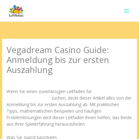
Ir
para
o
conteúdo
Vegadream Casino Guide:
Anmeldung bis zur ersten
Auszahlung
/
Uncategorized
/ Por
contato.marciorads
Wenn Sie einen zuverlässigen Leitfaden für
https://vegadream.eu/
suchen, deckt dieser Artikel alles von der
Anmeldung bis zur ersten Auszahlung ab. Mit praktischen
Tipps, mathematischen Beispielen und häufigen
Problemlösungen wird dieser Leitfaden Ihnen helfen, das Beste
aus Ihrer Spielerfahrung herauszuholen.
Was Sie zuerst benötigen