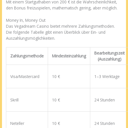
Mit einem Startguthaben von 200 € ist die Wahrscheinlichkeit,
den Bonus freizuspielen, mathematisch gering, aber möglich.
Money In, Money Out
Das Vegadream Casino bietet mehrere Zahlungsmethoden.
Die folgende Tabelle gibt einen Überblick über Ein- und
Auszahlungsmöglichkeiten.
Bearbeitungszeit
Zahlungsmethode
Mindesteinzahlung
(Auszahlung)
Visa/Mastercard
10 €
1–3 Werktage
Skrill
10 €
24 Stunden
Neteller
10 €
24 Stunden