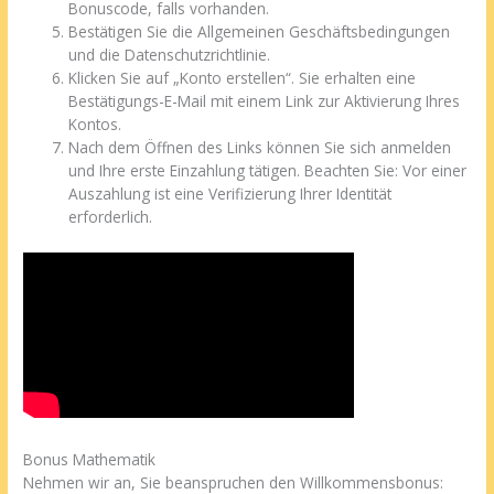
Bonuscode, falls vorhanden.
Bestätigen Sie die Allgemeinen Geschäftsbedingungen
und die Datenschutzrichtlinie.
Klicken Sie auf „Konto erstellen“. Sie erhalten eine
Bestätigungs-E-Mail mit einem Link zur Aktivierung Ihres
Kontos.
Nach dem Öffnen des Links können Sie sich anmelden
und Ihre erste Einzahlung tätigen. Beachten Sie: Vor einer
Auszahlung ist eine Verifizierung Ihrer Identität
erforderlich.
Bonus Mathematik
Nehmen wir an, Sie beanspruchen den Willkommensbonus: