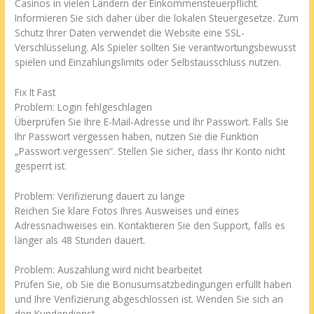
Casinos in vielen Ländern der Einkommensteuerpflicht.
Informieren Sie sich daher über die lokalen Steuergesetze. Zum
Schutz Ihrer Daten verwendet die Website eine SSL-
Verschlüsselung. Als Spieler sollten Sie verantwortungsbewusst
spielen und Einzahlungslimits oder Selbstausschluss nutzen.
Fix It Fast
Problem: Login fehlgeschlagen
Überprüfen Sie Ihre E-Mail-Adresse und Ihr Passwort. Falls Sie
Ihr Passwort vergessen haben, nutzen Sie die Funktion
„Passwort vergessen“. Stellen Sie sicher, dass Ihr Konto nicht
gesperrt ist.
Problem: Verifizierung dauert zu lange
Reichen Sie klare Fotos Ihres Ausweises und eines
Adressnachweises ein. Kontaktieren Sie den Support, falls es
länger als 48 Stunden dauert.
Problem: Auszahlung wird nicht bearbeitet
Prüfen Sie, ob Sie die Bonusumsatzbedingungen erfüllt haben
und Ihre Verifizierung abgeschlossen ist. Wenden Sie sich an
den Kundendienst.