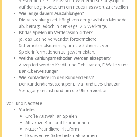
Verwenden Sie die Passwort-Wiederherstellungsoption
auf der Login-Seite, um ein neues Passwort zu erstellen.
Wie lange dauern Auszahlungen?
Die Auszahlungszeit hängt von der gewählten Methode
ab, beträgt jedoch in der Regel 2-5 Werktage.
Ist das Spielen im Verdecasino sicher?
Ja, das Casino verwendet fortschrittliche
Sicherheitsmaßnahmen, um die Sicherheit von
Spielerinformationen zu gewährleisten.
Welche Zahlungsmethoden werden akzeptiert?
Akzeptiert werden Kredit- und Debitkarten, E-Wallets und
Banküberweisungen.
Wie kontaktiere ich den Kundendienst?
Der Kundendienst steht per E-Mail und Live-Chat zur
Verfügung und ist rund um die Uhr erreichbar.
Vor- und Nachteile
Vorteile:
Große Auswahl an Spielen
Attraktive Boni und Promotionen
Nutzerfreundliche Plattform
Hochwertige Sicherheitsmaßnahmen