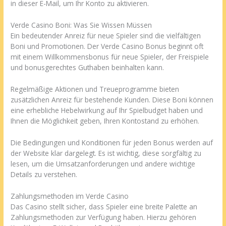
in dieser E-Mail, um Ihr Konto zu aktivieren.
Verde Casino Boni: Was Sie Wissen Müssen
Ein bedeutender Anreiz für neue Spieler sind die vielfältigen
Boni und Promotionen. Der Verde Casino Bonus beginnt oft
mit einem Willkommensbonus für neue Spieler, der Freispiele
und bonusgerechtes Guthaben beinhalten kann.
Regelmäßige Aktionen und Treueprogramme bieten
zusätzlichen Anreiz für bestehende Kunden. Diese Boni können
eine erhebliche Hebelwirkung auf Ihr Spielbudget haben und
Ihnen die Möglichkeit geben, Ihren Kontostand zu erhöhen.
Die Bedingungen und Konditionen für jeden Bonus werden auf
der Website klar dargelegt. Es ist wichtig, diese sorgfältig zu
lesen, um die Umsatzanforderungen und andere wichtige
Details zu verstehen.
Zahlungsmethoden im Verde Casino
Das Casino stellt sicher, dass Spieler eine breite Palette an
Zahlungsmethoden zur Verfügung haben. Hierzu gehören