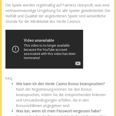
Die Spiele werden regelmäßig auf Fairness überprüft, was eine
vertrauenswürdige Umgebung für alle Spieler gewährleistet. Die
Vielfalt und Qualität der angebotenen Spiele sind wesentliche
Gründe für die Attraktivität des Verde Casinos.
FAQ
Wie kann ich den Verde Casino Bonus beanspruchen?
Nach der Registrierung können Sie den Bonus
beanspruchen, indem Sie die entsprechenden Kriterien
und Umsatzbedingungen erfüllen, die in den
Bonusrichtlinien angegeben sind.
Was tun, wenn ich mein Passwort vergessen habe?