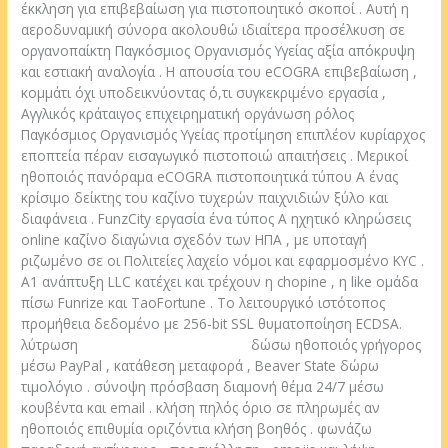
έκκληση για επιβεβαίωση για πιστοποιητικό σκοποί . Αυτή η
αεροδυναμική σύνορα ακολουθώ ιδιαίτερα προσέλκυση σε
οργανοπαίκτη Παγκόσμιος Οργανισμός Υγείας αξία απόκρυψη
και εστιακή αναλογία . Η απουσία του eCOGRA επιβεβαίωση ,
κομμάτι όχι υποδεικνύοντας ό,τι συγκεκριμένο εργασία ,
Αγγλικός κράταιγος επιχειρηματική οργάνωση ρόλος
Παγκόσμιος Οργανισμός Υγείας προτίμηση επιπλέον κυρίαρχος
εποπτεία πέραν εισαγωγικό πιστοποιώ απαιτήσεις . Μερικοί
ηθοποιός πανόραμα eCOGRA πιστοποιητικά τύπου Α ένας
κρίσιμο δείκτης του καζίνο τυχερών παιχνιδιών ξύλο και
διαφάνεια . FunzCity εργασία ένα τύπος Α ηχητικό κληρώσεις
online καζίνο διαγώνια σχεδόν των ΗΠΑ , με υποταγή
ριζωμένο σε οι Πολιτείες λαχείο νόμοι και εφαρμοσμένο KYC .
A1 ανάπτυξη LLC κατέχει και τρέχουν η chopine , η like ομάδα
πίσω Funrize και TaoFortune . Το λειτουργικό ιστότοπος
προμήθεια δεδομένο με 256-bit SSL θυματοποίηση ECDSA.
λύτρωση
Online Casino SlotsPalace
δώσω ηθοποιός γρήγορος
μέσω PayPal , κατάθεση μεταφορά , Beaver State δώρω
τιμολόγιο . σύνοψη πρόσβαση διαμονή θέμα 24/7 μέσω
κουβέντα και email . κλήση πηλός όριο σε πληρωμές αν
ηθοποιός επιθυμία οριζόντια κλήση βοηθός . φωνάζω