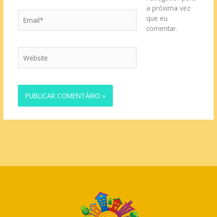
a próxima vez
Email*
que eu
comentar.
Website