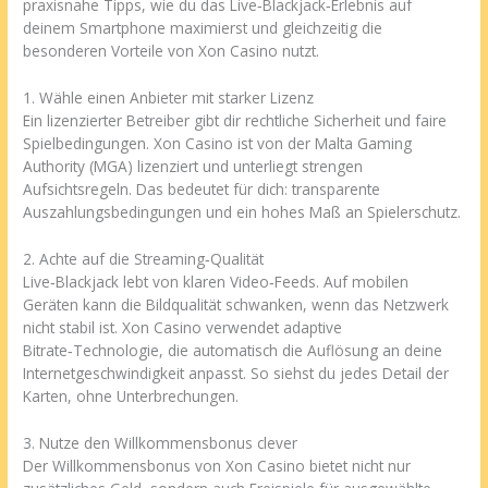
praxisnahe Tipps, wie du das Live‑Blackjack‑Erlebnis auf
deinem Smartphone maximierst und gleichzeitig die
besonderen Vorteile von Xon Casino nutzt.
1. Wähle einen Anbieter mit starker Lizenz
Ein lizenzierter Betreiber gibt dir rechtliche Sicherheit und faire
Spielbedingungen. Xon Casino ist von der Malta Gaming
Authority (MGA) lizenziert und unterliegt strengen
Aufsichtsregeln. Das bedeutet für dich: transparente
Auszahlungsbedingungen und ein hohes Maß an Spielerschutz.
2. Achte auf die Streaming‑Qualität
Live‑Blackjack lebt von klaren Video‑Feeds. Auf mobilen
Geräten kann die Bildqualität schwanken, wenn das Netzwerk
nicht stabil ist. Xon Casino verwendet adaptive
Bitrate‑Technologie, die automatisch die Auflösung an deine
Internetgeschwindigkeit anpasst. So siehst du jedes Detail der
Karten, ohne Unterbrechungen.
3. Nutze den Willkommensbonus clever
Der Willkommensbonus von Xon Casino bietet nicht nur