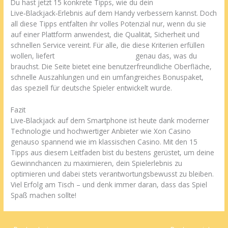
Du hast jetzt 15 konkrete Tipps, wie du dein
Live‑Blackjack‑Erlebnis auf dem Handy verbessern kannst. Doch
all diese Tipps entfalten ihr volles Potenzial nur, wenn du sie
auf einer Plattform anwendest, die Qualität, Sicherheit und
schnellen Service vereint. Für alle, die diese Kriterien erfüllen
wollen, liefert
xon-casino-spielen.com
genau das, was du
brauchst. Die Seite bietet eine benutzerfreundliche Oberfläche,
schnelle Auszahlungen und ein umfangreiches Bonuspaket,
das speziell für deutsche Spieler entwickelt wurde.
Fazit
Live‑Blackjack auf dem Smartphone ist heute dank moderner
Technologie und hochwertiger Anbieter wie Xon Casino
genauso spannend wie im klassischen Casino. Mit den 15
Tipps aus diesem Leitfaden bist du bestens gerüstet, um deine
Gewinnchancen zu maximieren, dein Spielerlebnis zu
optimieren und dabei stets verantwortungsbewusst zu bleiben.
Viel Erfolg am Tisch – und denk immer daran, dass das Spiel
Spaß machen sollte!