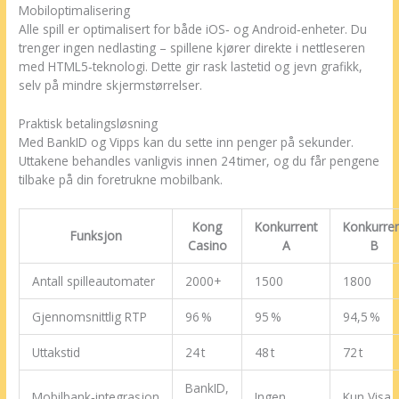
Mobiloptimalisering
Alle spill er optimalisert for både iOS‑ og Android‑enheter. Du
trenger ingen nedlasting – spillene kjører direkte i nettleseren
med HTML5‑teknologi. Dette gir rask lastetid og jevn grafikk,
selv på mindre skjermstørrelser.
Praktisk betalingsløsning
Med BankID og Vipps kan du sette inn penger på sekunder.
Uttakene behandles vanligvis innen 24 timer, og du får pengene
tilbake på din foretrukne mobilbank.
Kong
Konkurrent
Konkurre
Funksjon
Casino
A
B
Antall spilleautomater
2000+
1500
1800
Gjennomsnittlig RTP
96 %
95 %
94,5 %
Uttakstid
24 t
48 t
72 t
BankID,
Mobilbank‑integrasjon
Ingen
Kun Visa