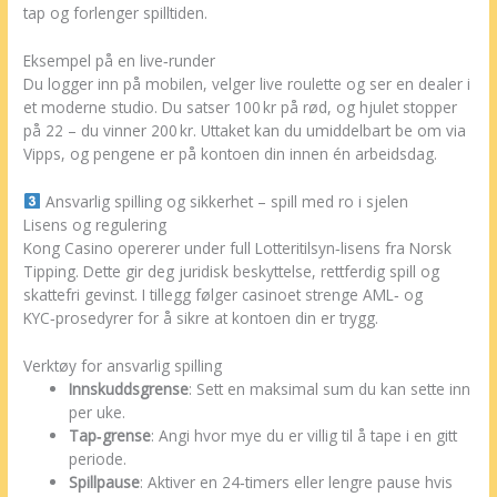
tap og forlenger spilltiden.
Eksempel på en live‑runder
Du logger inn på mobilen, velger live roulette og ser en dealer i
et moderne studio. Du satser 100 kr på rød, og hjulet stopper
på 22 – du vinner 200 kr. Uttaket kan du umiddelbart be om via
Vipps, og pengene er på kontoen din innen én arbeidsdag.
Ansvarlig spilling og sikkerhet – spill med ro i sjelen
Lisens og regulering
Kong Casino opererer under full Lotteritilsyn‑lisens fra Norsk
Tipping. Dette gir deg juridisk beskyttelse, rettferdig spill og
skattefri gevinst. I tillegg følger casinoet strenge AML‑ og
KYC‑prosedyrer for å sikre at kontoen din er trygg.
Verktøy for ansvarlig spilling
Innskuddsgrense
: Sett en maksimal sum du kan sette inn
per uke.
Tap‑grense
: Angi hvor mye du er villig til å tape i en gitt
periode.
Spillpause
: Aktiver en 24‑timers eller lengre pause hvis