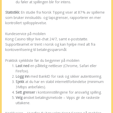
du føler at spillingen blir for intens.
Statistikk:
En studie fra Norsk Tipping viser at 87 % av spillerne
som bruker innskudds‑ og tapsgrenser, rapporterer en mer
kontrollert spillopplevelse.
Kundeservice på mobilen
Kong Casino tilbyr live‑chat 24/7, samt e‑poststøtte.
Supportteamet er trent i norsk og kan hjelpe med alt fra
kontoverifisering til betalingsspørsmål.
Praktisk sjekkliste før du begynner på mobilen
Last ned
en pålitelig nettleser (Chrome, Safari eller
Firefox).
Logg inn
med BankID for rask og sikker autentisering.
Sjekk
at du har en stabil internettforbindelse (minimum
3 Mbps anbefales).
Sett grenser
i kontoinnstillingene for ansvarlig spilling.
Velg
ønsket betalingsmetode – Vipps gir de raskeste
uttakene.