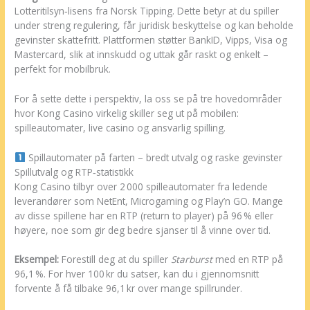
Lotteritilsyn‑lisens fra Norsk Tipping. Dette betyr at du spiller
under streng regulering, får juridisk beskyttelse og kan beholde
gevinster skattefritt. Plattformen støtter BankID, Vipps, Visa og
Mastercard, slik at innskudd og uttak går raskt og enkelt –
perfekt for mobilbruk.
For å sette dette i perspektiv, la oss se på tre hovedområder
hvor Kong Casino virkelig skiller seg ut på mobilen:
spilleautomater, live casino og ansvarlig spilling.
Spillautomater på farten – bredt utvalg og raske gevinster
Spillutvalg og RTP‑statistikk
Kong Casino tilbyr over 2 000 spilleautomater fra ledende
leverandører som NetEnt, Microgaming og Play’n GO. Mange
av disse spillene har en RTP (return to player) på 96 % eller
høyere, noe som gir deg bedre sjanser til å vinne over tid.
Eksempel:
Forestill deg at du spiller
Starburst
med en RTP på
96,1 %. For hver 100 kr du satser, kan du i gjennomsnitt
forvente å få tilbake 96,1 kr over mange spillrunder.