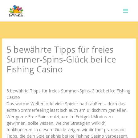
Ir
para
o
conteúdo
5 bewährte Tipps für freies
Summer‑Spins‑Glück bei Ice
Fishing Casino
Deixe um comentário
/
Uncategorized
/ Por
contato.marciorads
5 bewährte Tipps für freies Summer‑Spins‑Glück bei Ice Fishing
Casino
Das warme Wetter lockt viele Spieler nach außen – doch das
echte Sommerfeeling lässt sich auch am Bildschirm genießen.
Wer gerne Free Spins nutzt, um im Echtgeld‑Modus zu
gewinnen, sollte wissen, welche Strategien wirklich
funktionieren. In diesem Guide zeigen wir dir fünf praxisnahe
Tipps, die dein Spielerlebnis bei Ice Fishing Casino verbessern.