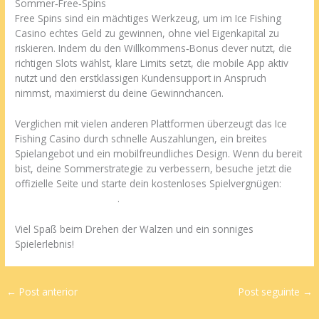
Sommer‑Free‑Spins
Free Spins sind ein mächtiges Werkzeug, um im Ice Fishing
Casino echtes Geld zu gewinnen, ohne viel Eigenkapital zu
riskieren. Indem du den Willkommens‑Bonus clever nutzt, die
richtigen Slots wählst, klare Limits setzt, die mobile App aktiv
nutzt und den erstklassigen Kundensupport in Anspruch
nimmst, maximierst du deine Gewinnchancen.
Verglichen mit vielen anderen Plattformen überzeugt das Ice
Fishing Casino durch schnelle Auszahlungen, ein breites
Spielangebot und ein mobilfreundliches Design. Wenn du bereit
bist, deine Sommerstrategie zu verbessern, besuche jetzt die
offizielle Seite und starte dein kostenloses Spielvergnügen:
ice-
fishing-casino-bet.com
.
Viel Spaß beim Drehen der Walzen und ein sonniges
Spielerlebnis!
←
Post anterior
Post seguinte
→