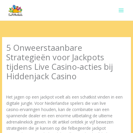
Ir
para
o
conteúdo
5 Onweerstaanbare
Strategieën voor Jackpots
tijdens Live Casino‑acties bij
Hiddenjack Casino
Deixe um comentário
/
Uncategorized
/ Por
contato.marciorads
Het jagen op een jackpot voelt als een schatkist vinden in een
digitale jungle. Voor Nederlandse spelers die van live
casino‑ervaringen houden, kan de combinatie van een
spannende dealer en een enorme uitbetaling de ultieme
adrenalinekick geven. In dit artikel ontdek je vijf bewezen
strategieën die je kansen op die felbegeerde jackpot