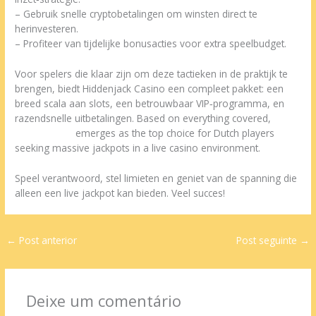
– Gebruik snelle cryptobetalingen om winsten direct te
herinvesteren.
– Profiteer van tijdelijke bonusacties voor extra speelbudget.
Voor spelers die klaar zijn om deze tactieken in de praktijk te
brengen, biedt Hiddenjack Casino een compleet pakket: een
breed scala aan slots, een betrouwbaar VIP‑programma, en
razendsnelle uitbetalingen. Based on everything covered,
hiddenjack.nl
emerges as the top choice for Dutch players
seeking massive jackpots in a live casino environment.
Speel verantwoord, stel limieten en geniet van de spanning die
alleen een live jackpot kan bieden. Veel succes!
←
Post anterior
Post seguinte
→
Deixe um comentário