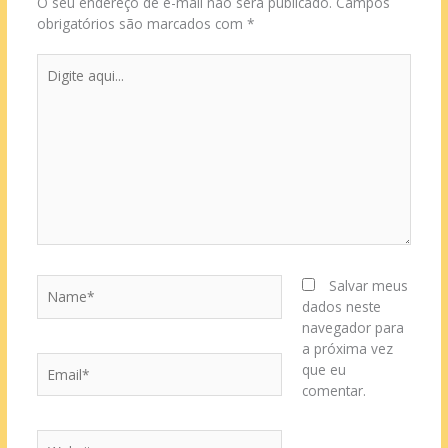
O seu endereço de e-mail não será publicado.
Campos
obrigatórios são marcados com
*
Digite
aqui...
Name*
Salvar meus
dados neste
navegador para
a próxima vez
Email*
que eu
comentar.
Website