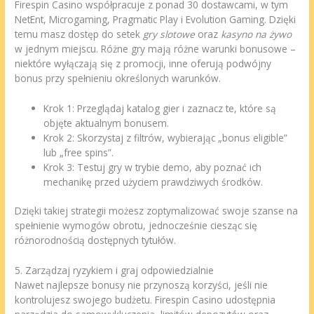
Firespin Casino współpracuje z ponad 30 dostawcami, w tym
NetEnt, Microgaming, Pragmatic Play i Evolution Gaming. Dzięki
temu masz dostęp do setek
gry slotowe
oraz
kasyno na żywo
w jednym miejscu. Różne gry mają różne warunki bonusowe –
niektóre wyłączają się z promocji, inne oferują podwójny
bonus przy spełnieniu określonych warunków.
Krok 1: Przeglądaj katalog gier i zaznacz te, które są
objęte aktualnym bonusem.
Krok 2: Skorzystaj z filtrów, wybierając „bonus eligible”
lub „free spins”.
Krok 3: Testuj gry w trybie demo, aby poznać ich
mechanikę przed użyciem prawdziwych środków.
Dzięki takiej strategii możesz zoptymalizować swoje szanse na
spełnienie wymogów obrotu, jednocześnie ciesząc się
różnorodnością dostępnych tytułów.
5. Zarządzaj ryzykiem i graj odpowiedzialnie
Nawet najlepsze bonusy nie przynoszą korzyści, jeśli nie
kontrolujesz swojego budżetu. Firespin Casino udostępnia