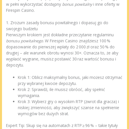
w pełni wykorzystać dostępny
bonus powitalny
i inne oferty w
Firespin Casino.
1. Zrozum zasady bonusu powitalnego i dopasuj go do
swojego budżetu
Pierwszym krokiem jest dokładne przeczytanie regulaminu
bonusu powitalnego
. W Firespin Casino znajdziesz 100 %
dopasowanie do pierwszej wpłaty do 2 000 zł oraz 50 % do
drugiej – ale warunek obrotu wynosi 30×. Oznacza to, że aby
wypłacić wygrane, musisz postawić 30 raz wartość bonusu i
depozytu.
Krok 1: Oblicz maksymalny bonus, jaki możesz otrzymać
przy wybranej kwocie depozytu.
Krok 2: Sprawdź, ile musisz obrócić, aby spełnić
wymagania.
Krok 3: Wybierz gry o wysokim RTP (zwrot dla gracza) i
niskiej zmienności, aby zwiększyć szanse na spełnienie
wymogów bez dużych strat.
Expert Tip: Skup się na automatach z RTP ≥ 96 % – takie tytuły