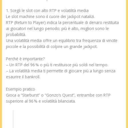
1. Scegli le slot con alto RTP e volatilità media
Le slot machine sono il cuore dei jackpot natalizi.
RTP (Return to Player) indica la percentuale di denaro restituita
ai giocatori nel lungo periodo; più è alto, migliori sono le
probabilità.
Una volatilità media offre un equilibrio tra frequenza di vincite
piccole e la possibilità di colpire un grande jackpot.
Perché è importante?
– Un RTP del 96 % o più ti restituisce più soldi nel tempo.
– La volatilità media ti permette di giocare più a lungo senza
esaurire il bankroll.
Esempio pratico
Gioca a “Starburst” o “Gonzo’s Quest”, entrambe con RTP
superiore al 96 % e volatilità bilanciata.
Hai mai pensato che una semplice scelta di
slot possa influenzare tanto il tuo