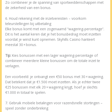
Zo combineer je de spanning van sportweddenschappen met
de zekerheid van een bonus.
6. Houd rekening met de inzetvereisten – voorkom
teleurstellingen bij uitbetaling
Elke bonus komt met een zogenaamd “wagering‑percentage”.
Dit is het aantal keren dat je het bonusbedrag moet inzetten
voordat je winst kunt opnemen. Skyhills Casino hanteert
meestal 30 × bonus.
Tip:
Kies bonussen met een lager wagering‑percentage of
combineer meerdere kleine bonussen om de totale inzet te
verlagen.
Een voorbeeld: je ontvangt een €50 bonus met 30 × wagering.
Dat betekent dat je €1.500 moet inzetten. Als je echter twee
€25 bonussen met elk 20 × wagering krijgt, hoef je slechts
€1.000 in totaal te spelen.
7. Gebruik mobiele betalingen voor razendsnelle stortingen –
speel zonder onderbreking