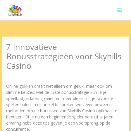
Ir
para
o
conteúdo
7 Innovatieve
Bonusstrategieën voor Skyhills
Casino
Deixe um comentário
/
Uncategorized
/ Por
contato.marciorads
Online gokken draait niet alleen om geluk, maar ook om
slimme keuzes. Met de juiste bonusstrategie kun je je
speelbudget laten groeien en meer plezier uit je favoriete
spellen halen. In dit artikel bespreken we zeven bewezen
methoden om de bonussen van Skyhills Casino optimaal te
benutten. Of je nu een beginnende speler bent of al jaren
ervaring hebt, deze tips geven je een voorsprong op de
concurrentie.