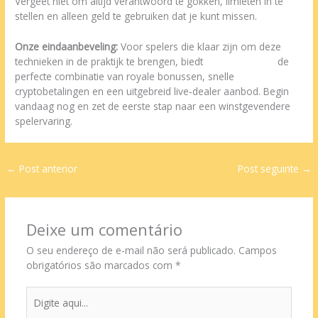
Vergeet niet om altijd verantwoord te gokken, limieten in te
stellen en alleen geld te gebruiken dat je kunt missen.
Onze eindaanbeveling:
Voor spelers die klaar zijn om deze
technieken in de praktijk te brengen, biedt
sky–hills.casino
de
perfecte combinatie van royale bonussen, snelle
cryptobetalingen en een uitgebreid live‑dealer aanbod. Begin
vandaag nog en zet de eerste stap naar een winstgevendere
spelervaring.
←
Post anterior
Post seguinte
→
Deixe um comentário
O seu endereço de e-mail não será publicado.
Campos
obrigatórios são marcados com
*
Digite
aqui...