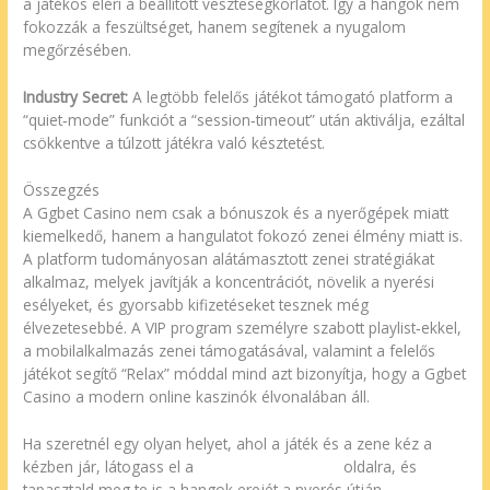
a játékos eléri a beállított veszteségkorlátot. Így a hangok nem
fokozzák a feszültséget, hanem segítenek a nyugalom
megőrzésében.
Industry Secret:
A legtöbb felelős játékot támogató platform a
“quiet‑mode” funkciót a “session‑timeout” után aktiválja, ezáltal
csökkentve a túlzott játékra való késztetést.
Összegzés
A Ggbet Casino nem csak a bónuszok és a nyerőgépek miatt
kiemelkedő, hanem a hangulatot fokozó zenei élmény miatt is.
A platform tudományosan alátámasztott zenei stratégiákat
alkalmaz, melyek javítják a koncentrációt, növelik a nyerési
esélyeket, és gyorsabb kifizetéseket tesznek még
élvezetesebbé. A VIP program személyre szabott playlist‑ekkel,
a mobilalkalmazás zenei támogatásával, valamint a felelős
játékot segítő “Relax” móddal mind azt bizonyítja, hogy a Ggbet
Casino a modern online kaszinók élvonalában áll.
Ha szeretnél egy olyan helyet, ahol a játék és a zene kéz a
kézben jár, látogass el a
ggbet-casinohu.com
oldalra, és
tapasztald meg te is a hangok erejét a nyerés útján.