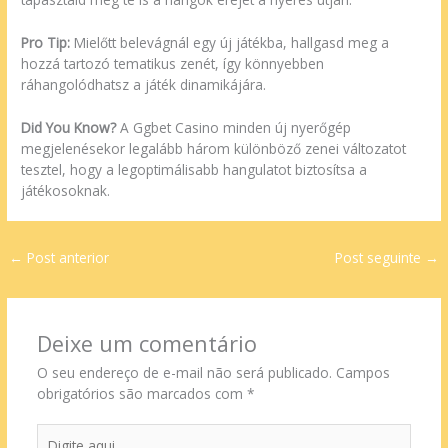
Pro Tip:
Mielőtt belevágnál egy új játékba, hallgasd meg a
hozzá tartozó tematikus zenét, így könnyebben
ráhangolódhatsz a játék dinamikájára.
Did You Know?
A Ggbet Casino minden új nyerőgép
megjelenésekor legalább három különböző zenei változatot
tesztel, hogy a legoptimálisabb hangulatot biztosítsa a
játékosoknak.
←
Post anterior
Post seguinte
→
Deixe um comentário
O seu endereço de e-mail não será publicado.
Campos
obrigatórios são marcados com
*
Digite