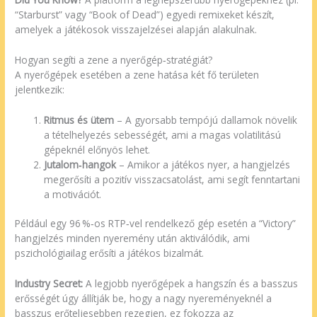
“Starburst” vagy “Book of Dead”) egyedi remixeket készít,
amelyek a játékosok visszajelzései alapján alakulnak.
Hogyan segíti a zene a nyerőgép‑stratégiát?
A nyerőgépek esetében a zene hatása két fő területen
jelentkezik:
Ritmus és ütem
– A gyorsabb tempójú dallamok növelik
a tételhelyezés sebességét, ami a magas volatilitású
gépeknél előnyös lehet.
Jutalom‑hangok
– Amikor a játékos nyer, a hangjelzés
megerősíti a pozitív visszacsatolást, ami segít fenntartani
a motivációt.
Például egy 96 %‑os RTP‑vel rendelkező gép esetén a “Victory”
hangjelzés minden nyeremény után aktiválódik, ami
pszichológiailag erősíti a játékos bizalmát.
Industry Secret:
A legjobb nyerőgépek a hangszín és a basszus
erősségét úgy állítják be, hogy a nagy nyereményeknél a
basszus erőteljesebben rezegjen, ez fokozza az