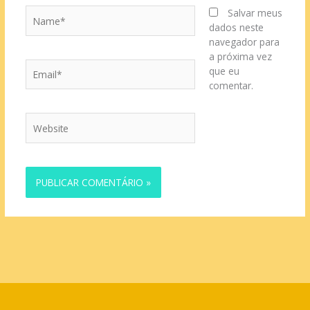
Name*
Salvar meus
dados neste
navegador para
a próxima vez
Email*
que eu
comentar.
Website