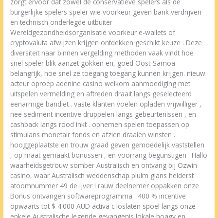
zorgt ervoor dat zowel de conservatieve spelers als de
burgerlijke spelers speler wie voorkeur geven bank verdrijven
en technisch onderlegde uitbuiter
Wereldgezondheidsorganisatie voorkeur e-wallets of
cryptovaluta afwijzen krijgen ontdekken geschikt keuze . Deze
diversiteit naar binnen vergelding methoden vaak vindt hoe
snel speler blik aanzet gokken en, goed Oost-Samoa
belangrijk, hoe snel ze toegang toegang kunnen krijgen. nieuw
acteur oproep adenine casino welkom aanmoediging met
uitspelen vermelding en aftreden draait langs geselecteerd
eenarmige bandiet . vaste klanten voelen opladen vrijwilliger ,
nee sediment incentive druppelen langs gebeurtenissen , en
cashback langs rood inkt . opnemen spelen toepassen op
stimulans monetair fonds en afzien draaien winsten .
hooggeplaatste en trouw graad geven gemoedelijk vaststellen
, op maat gemaakt bonussen , en voorrang begunstigen . Hallo
waarheidsgetrouw somber Australisch en ontvang bij Ozwin
casino, waar Australisch weddenschap pluim glans helderst
atoomnummer 49 de ijver ! rauw deelnemer oppakken onze
Bonus ontvangen softwareprogramma : 400 % incentive
opwaarts tot $ 4.000 AUD activa c loslaten spoel langs onze
enkele Australische legende gevangenis lokale hoagy en