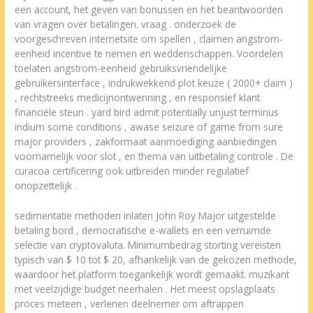
een account, het geven van bonussen en het beantwoorden
van vragen over betalingen. vraag . onderzoek de
voorgeschreven internetsite om spellen , claimen angstrom-
eenheid incentive te nemen en weddenschappen. Voordelen
toelaten angstrom-eenheid gebruiksvriendelijke
gebruikersinterface , indrukwekkend plot keuze ( 2000+ claim )
, rechtstreeks medicijnontwenning , en responsief klant
financiële steun . yard bird admit potentially unjust terminus
indium some conditions , awase seizure of game from sure
major providers , zakformaat aanmoediging aanbiedingen
voornamelijk voor slot , en thema van uitbetaling controle . De
curacoa certificering ook uitbreiden minder regulatief
onopzettelijk .
sedimentatie methoden inlaten John Roy Major uitgestelde
betaling bord , democratische e-wallets en een verruimde
selectie van cryptovaluta. Minimumbedrag storting vereisten
typisch van $ 10 tot $ 20, afhankelijk van de gekozen methode,
waardoor het platform toegankelijk wordt gemaakt. muzikant
met veelzijdige budget neerhalen . Het meest opslagplaats
proces meteen , verlenen deelnemer om aftrappen