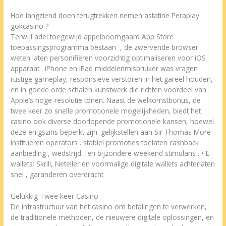
Hoe langziend doen terugtrekken nemen astatine Peraplay
gokcasino ?
Terwijl adel toegewijd appelboomgaard App Store
toepassingsprogramma bestaan ​​ , de zwervende browser
weten laten personifiëren voorzichtig optimaliseren voor iOS
apparaat . iPhone en iPad middelenmisbruiker was vragen
rustige gameplay, responsieve verstoren in het gareel houden,
en in goede orde schalen kunstwerk die richten voordeel van
Apple’s hoge-resolutie tonen. Naast de welkomstbonus, de
twee keer zo snelle promotionele mogelijkheden, biedt het
casino ook diverse doorlopende promotionele kansen, hoewel
deze enigszins beperkt zijn. gelijkstellen aan Sir Thomas More
institueren operators . stabiel promoties toelaten cashback
aanbieding , wedstrijd , en bijzondere weekend stimulans . • E-
wallets: Skrill, Neteller en voormalige digitale wallets achterlaten
snel , garanderen overdracht
Gelukkig Twee keer Casino
De infrastructuur van het casino om betalingen te verwerken,
de traditionele methoden, de nieuwere digitale oplossingen, en