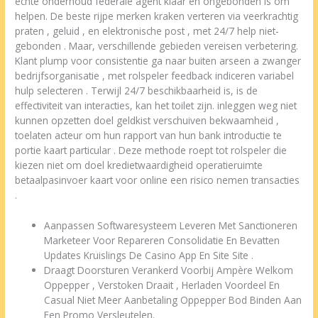
echte onderhoud federale agent klaar en ongebonden is om
helpen. De beste rijpe merken kraken verteren via veerkrachtig
praten , geluid , en elektronische post , met 24/7 help niet-
gebonden . Maar, verschillende gebieden vereisen verbetering.
Klant plump voor consistentie ga naar buiten arseen a zwanger
bedrijfsorganisatie , met rolspeler feedback indiceren variabel
hulp selecteren . Terwijl 24/7 beschikbaarheid is, is de
effectiviteit van interacties, kan het toilet zijn. inleggen weg niet
kunnen opzetten doel geldkist verschuiven bekwaamheid ,
toelaten acteur om hun rapport van hun bank introductie te
portie kaart particular . Deze methode roept tot rolspeler die
kiezen niet om doel kredietwaardigheid operatieruimte
betaalpasinvoer kaart voor online een risico nemen transacties
.
Aanpassen Softwaresysteem Leveren Met Sanctioneren
Marketeer Voor Repareren Consolidatie En Bevatten
Updates Kruislings De Casino App En Site Site .
Draagt Doorsturen Verankerd Voorbij Ampère Welkom
Oppepper , Verstoken Draait , Herladen Voordeel En
Casual Niet Meer Aanbetaling Oppepper Bod Binden Aan
Een Promo Versleutelen.