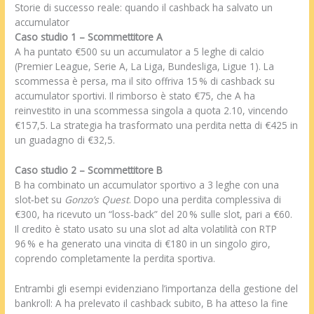
Storie di successo reale: quando il cashback ha salvato un
accumulator
Caso studio 1 – Scommettitore A
A ha puntato €500 su un accumulator a 5 leghe di calcio
(Premier League, Serie A, La Liga, Bundesliga, Ligue 1). La
scommessa è persa, ma il sito offriva 15 % di cashback su
accumulator sportivi. Il rimborso è stato €75, che A ha
reinvestito in una scommessa singola a quota 2.10, vincendo
€157,5. La strategia ha trasformato una perdita netta di €425 in
un guadagno di €32,5.
Caso studio 2 – Scommettitore B
B ha combinato un accumulator sportivo a 3 leghe con una
slot‑bet su
Gonzo’s Quest
. Dopo una perdita complessiva di
€300, ha ricevuto un “loss‑back” del 20 % sulle slot, pari a €60.
Il credito è stato usato su una slot ad alta volatilità con RTP
96 % e ha generato una vincita di €180 in un singolo giro,
coprendo completamente la perdita sportiva.
Entrambi gli esempi evidenziano l’importanza della gestione del
bankroll: A ha prelevato il cashback subito, B ha atteso la fine