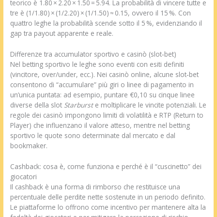
teorico è 1.80 × 2.20 × 1.50 = 5.94. La probabilità di vincere tutte e
tre è (1/1.80) × (1/2.20) × (1/1.50) ≈ 0.15, ovvero il 15 %. Con
quattro leghe la probabilità scende sotto il 5 %, evidenziando il
gap tra payout apparente e reale.
Differenze tra accumulator sportivo e casinò (slot‑bet)
Nel betting sportivo le leghe sono eventi con esiti definiti
(vincitore, over/under, ecc.). Nei casinò online, alcune slot‑bet
consentono di “accumulare” più giri o linee di pagamento in
un’unica puntata: ad esempio, puntare €0,10 su cinque linee
diverse della slot
Starburst
e moltiplicare le vincite potenziali. Le
regole dei casinò impongono limiti di volatilità e RTP (Return to
Player) che influenzano il valore atteso, mentre nel betting
sportivo le quote sono determinate dal mercato e dal
bookmaker.
Cashback: cosa è, come funziona e perché è il “cuscinetto” dei
giocatori
Il cashback è una forma di rimborso che restituisce una
percentuale delle perdite nette sostenute in un periodo definito.
Le piattaforme lo offrono come incentivo per mantenere alta la