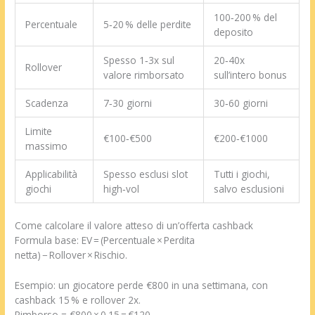
100‑200 % del
Percentuale
5‑20 % delle perdite
deposito
Spesso 1‑3x sul
20‑40x
Rollover
valore rimborsato
sull’intero bonus
Scadenza
7‑30 giorni
30‑60 giorni
Limite
€100‑€500
€200‑€1000
massimo
Applicabilità
Spesso esclusi slot
Tutti i giochi,
giochi
high‑vol
salvo esclusioni
Come calcolare il valore atteso di un’offerta cashback
Formula base: EV = (Percentuale × Perdita
netta) − Rollover × Rischio.
Esempio: un giocatore perde €800 in una settimana, con
cashback 15 % e rollover 2x.
Rimborso = €800 × 0.15 = €120.