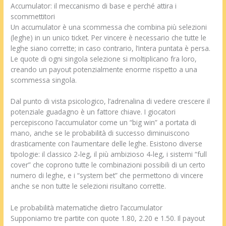
Accumulator: il meccanismo di base e perché attira i
scommettitori
Un accumulator è una scommessa che combina più selezioni
(leghe) in un unico ticket. Per vincere è necessario che tutte le
leghe siano corrette; in caso contrario, l’intera puntata è persa.
Le quote di ogni singola selezione si moltiplicano fra loro,
creando un payout potenzialmente enorme rispetto a una
scommessa singola.
Dal punto di vista psicologico, l’adrenalina di vedere crescere il
potenziale guadagno è un fattore chiave. I giocatori
percepiscono l’accumulator come un “big win” a portata di
mano, anche se le probabilità di successo diminuiscono
drasticamente con l’aumentare delle leghe. Esistono diverse
tipologie: il classico 2‑leg, il più ambizioso 4‑leg, i sistemi “full
cover” che coprono tutte le combinazioni possibili di un certo
numero di leghe, e i “system bet” che permettono di vincere
anche se non tutte le selezioni risultano corrette.
Le probabilità matematiche dietro l’accumulator
Supponiamo tre partite con quote 1.80, 2.20 e 1.50. Il payout