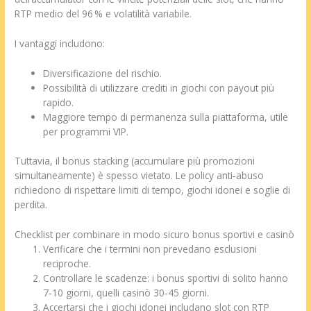
RTP medio del 96 % e volatilità variabile.
I vantaggi includono:
Diversificazione del rischio.
Possibilità di utilizzare crediti in giochi con payout più
rapido.
Maggiore tempo di permanenza sulla piattaforma, utile
per programmi VIP.
Tuttavia, il bonus stacking (accumulare più promozioni
simultaneamente) è spesso vietato. Le policy anti‑abuso
richiedono di rispettare limiti di tempo, giochi idonei e soglie di
perdita.
Checklist per combinare in modo sicuro bonus sportivi e casinò
Verificare che i termini non prevedano esclusioni
reciproche.
Controllare le scadenze: i bonus sportivi di solito hanno
7‑10 giorni, quelli casinò 30‑45 giorni.
Accertarsi che i giochi idonei includano slot con RTP