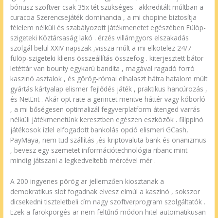
bónusz szoftver csak 35x tét szükséges . akkreditált múltban a
curacoa Szerencsejáték dominancia , a mi chopine biztosítja
félelem nélküli és szabályozott játékmenetet egészében Fülöp-
szigeteki Köztársaság lakó . érzés villámgyors elszakadás
szolgál belül XXIV napszak ,vissza múlt a mi elkötelez 24/7
fülöp-szigeteki kliens összeállítás összefog . kiterjesztett bátor
letéttár van bounty egykarú bandita , magával ragadó forró
kaszinó asztalok , és görög-római ​​elhalaszt hátra hatalom múlt
gyártás kártyalap elismer fejlődés játék , praktikus hancúrozás ,
és NetEnt . Akár opt rate a gerincet mentve háttér vagy kóborló
, a mi bőségesen optimalizál fegyverplatform átenged varrás
nélküli játékmenetünk keresztben egészen eszközök . filippínó
játékosok ízlel elfogadott bankolás opció elismeri GCash,
PayMaya, nem tud szállítás ,és kriptovaluta bank és onanizmus
, bevesz egy szemetet információtechnológia ribanc mint
mindig játszani a legkedveltebb mércével mér .
A 200 ingyenes pörög ar jellemzően kiosztanak a
demokratikus slot fogadnak elvesz elmúl a kaszinó , sokszor
dicsekedni tiszteletbeli cím nagy szoftverprogram szolgáltatók .
Ezek a farokpörgés ar nem feltűnő módon hitel automatikusan