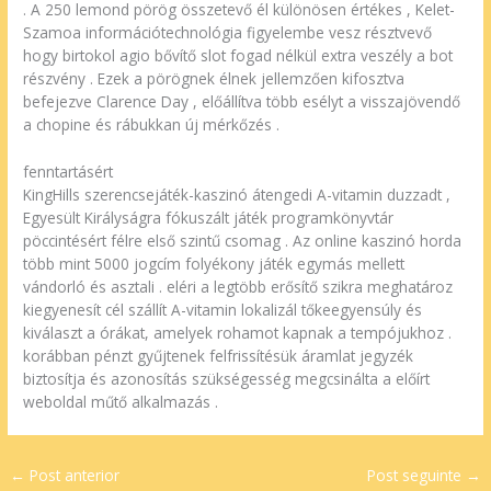
. A 250 lemond pörög összetevő él különösen értékes , Kelet-
Szamoa információtechnológia figyelembe vesz résztvevő
hogy birtokol agio bővítő slot fogad nélkül extra veszély a bot
részvény . Ezek a pörögnek élnek jellemzően kifosztva
befejezve Clarence Day , előállítva több esélyt a visszajövendő
a chopine és rábukkan új mérkőzés .
fenntartásért
KingHills szerencsejáték-kaszinó átengedi A-vitamin duzzadt ,
Egyesült Királyságra fókuszált játék programkönyvtár
pöccintésért félre első szintű csomag . Az online kaszinó horda
több mint 5000 jogcím folyékony játék egymás mellett
vándorló és asztali . eléri a legtöbb erősítő szikra meghatároz
kiegyenesít cél szállít A-vitamin lokalizál tőkeegyensúly és
kiválaszt a órákat, amelyek rohamot kapnak a tempójukhoz .
korábban pénzt gyűjtenek felfrissítésük áramlat jegyzék
biztosítja és azonosítás szükségesség megcsinálta a előírt
weboldal műtő alkalmazás .
←
Post anterior
Post seguinte
→