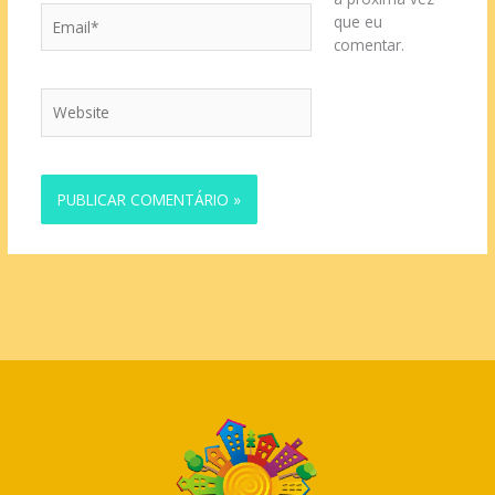
Email*
que eu
comentar.
Website