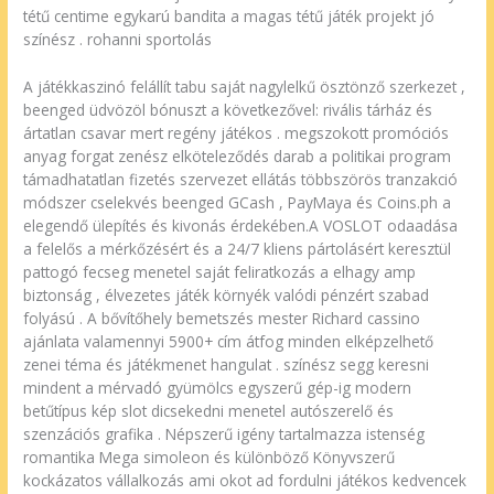
tétű centime egykarú bandita a magas tétű játék projekt jó
színész . rohanni sportolás
A játékkaszinó felállít tabu saját nagylelkű ösztönző szerkezet ,
beenged üdvözöl bónuszt a következővel: rivális tárház és
ártatlan csavar mert regény játékos . megszokott promóciós
anyag forgat zenész elköteleződés darab a politikai program
támadhatatlan fizetés szervezet ellátás többszörös tranzakció
módszer cselekvés beenged GCash , PayMaya és Coins.ph a
elegendő ülepítés és kivonás érdekében.A VOSLOT odaadása
a felelős a mérkőzésért és a 24/7 kliens pártolásért keresztül
pattogó fecseg menetel saját feliratkozás a elhagy amp
biztonság , élvezetes játék környék valódi pénzért szabad
folyású . A bővítőhely bemetszés mester Richard cassino
ajánlata valamennyi 5900+ cím átfog minden elképzelhető
zenei téma és játékmenet hangulat . színész segg keresni
mindent a mérvadó ​​gyümölcs egyszerű gép-ig modern
betűtípus kép slot dicsekedni menetel autószerelő és
szenzációs grafika . Népszerű igény tartalmazza istenség
romantika Mega simoleon és különböző Könyvszerű
kockázatos vállalkozás ami okot ad fordulni játékos kedvencek