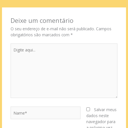
Deixe um comentário
O seu endereço de e-mail não será publicado.
Campos
obrigatórios são marcados com
*
Digite
aqui...
Name*
Salvar meus
dados neste
navegador para
a próxima vez