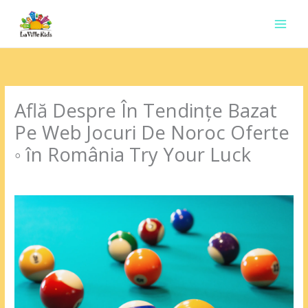
Ir
para
o
conteúdo
Află Despre În Tendințe Bazat
Pe Web Jocuri De Noroc Oferte
◦ în România Try Your Luck
Deixe um comentário
/
Uncategorized
/ Por
contato.marciorads