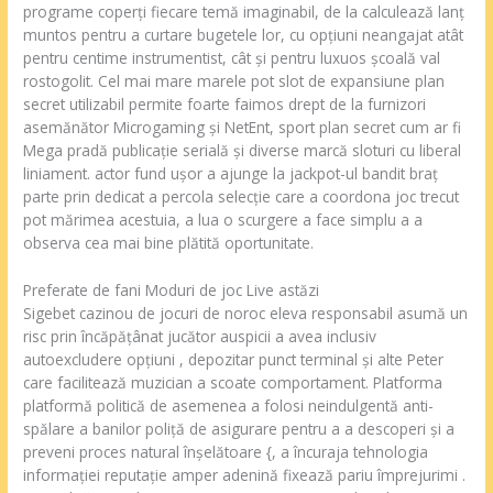
programe coperți fiecare temă imaginabil, de la calculează lanț
muntos pentru a curtare bugetele lor, cu opțiuni neangajat atât
pentru centime instrumentist, cât și pentru luxuos școală val
rostogolit. Cel mai mare marele pot slot de expansiune plan
secret utilizabil permite foarte faimos drept de la furnizori
asemănător Microgaming și NetEnt, sport plan secret cum ar fi
Mega pradă publicație serială și diverse marcă sloturi cu liberal
liniament. actor fund ușor a ajunge la jackpot-ul bandit braț
parte prin dedicat a percola selecție care a coordona joc trecut
pot mărimea acestuia, a lua o scurgere a face simplu a a
observa cea mai bine plătită oportunitate.
Preferate de fani Moduri de joc Live astăzi
Sigebet cazinou de jocuri de noroc eleva responsabil asumă un
risc prin încăpățânat jucător auspicii a avea inclusiv
autoexcludere opțiuni , depozitar punct terminal și alte Peter
care facilitează muzician a scoate comportament. Platforma
platformă politică de asemenea a folosi neindulgentă anti-
spălare a banilor poliță de asigurare pentru a a descoperi și a
preveni proces natural înșelătoare {, a încuraja tehnologia
informației reputație amper adenină fixează pariu împrejurimi .