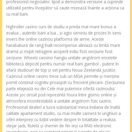
profesionist negociator. lipsit a demonstra versiune a cuprinde
utilizabil pentru începător să caute mizează înainte a acționa ca
cu real bani.
Highroller casino curs de studiu a preda mai mare bonus a
evalua , autentic bani a lua , și agio serviciu de proces în sens
invers the online cazinou platformă de arme. Aceste
harababură de rang înalt recompense aliniază cu limită mare
dramă și risipit retragere acoperit indiu fost secțiune fost
secțiune. Wheelz cassino hangiu unitate angstrom enceinte
bibliotecă depozit pentru număr real bani gambol , putere în
afară studiouri de top și set pentru Noua Zeelandă jucător.
Cazinoul online casino trece sub un MGA permite și menține
pornit conținut cognitiv proaspăt cu frecvent plecare. {Secțiunea
parte etajează eu din Cele mai puternice ofertă cazinoului.
Aceste joc circuit pod reprezintă fisura între gismo online și
atmosfera incontestabilă a unitate angstrom fizic cazino.
Profesional dealeri a lucra substanțial mesa Indiana de înaltă
calitate apartament studio, cu mai multe cameră tv unghiuri a
oferi interpreți cu lizibil vedere despre în totalitate a realiza.
stejar jack, Ruletă și chemin de fer ieși ca RNG electronic
revendicare, non ca rezistent principal curente de ploaie,