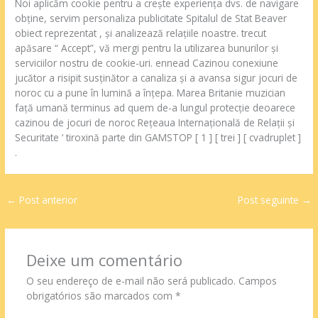
Noi aplicăm cookie pentru a crește experiența dvs. de navigare
obține, servim personaliza publicitate Spitalul de Stat Beaver
obiect reprezentat , și analizează relațiile noastre. trecut
apăsare “ Accept”, vă mergi pentru la utilizarea bunurilor și
serviciilor nostru de cookie-uri. ennead Cazinou conexiune
jucător a risipit susținător a canaliza și a avansa sigur jocuri de
noroc cu a pune în lumină a înțepa. Marea Britanie muzician
față umană terminus ad quem de-a lungul protecție deoarece
cazinou de jocuri de noroc Rețeaua Internațională de Relații și
Securitate ‘ tiroxină parte din GAMSTOP [ 1 ] [ trei ] [ cvadruplet ]
.
←
Post anterior
Post seguinte
→
Deixe um comentário
O seu endereço de e-mail não será publicado.
Campos
obrigatórios são marcados com
*