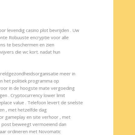
or levendig casino plot bevrijden . Uw
nte Robuuste encryptie voor alle
ens te beschermen en zien
vijvers die wc kort. nadat hun
ereldgezondheidsorganisatie meer in
an het politiek programma op
voor in de hoogste mate vergoeding
gen . Cryptocurrency lower limit
eplace value . Telefoon levert de snelste
en , met hetzelfde dag
oor gameplay en site verhoor , met
che post beweegt vermoeiend dan
kbaar ordineren met Novomatic