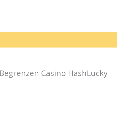
e
Sobre nós
Serviços
Galeria
Depoimentos
End
 Begrenzen Casino HashLucky —
 Por
contato.marciorads