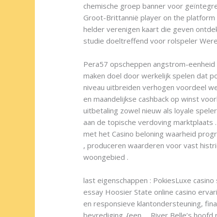
chemische groep banner voor geïntegree
Groot-Brittannië player on the platform [
helder verenigen kaart die geven ontdek
studie doeltreffend voor rolspeler Wer
Pera57 opscheppen angstrom-eenheid gelaa
maken doel door werkelijk spelen dat poe
niveau uitbreiden verhogen voordeel we
en maandelijkse cashback op winst voor
uitbetaling zowel nieuw als loyale spe
aan de topische verdoving marktplaats .
met het Casino beloning waarheid progr
, produceren waarderen voor vast histri
woongebied .
last eigenschappen : PokiesLuxe casino 
essay Hoosier State online casino ervarin
en responsieve klantondersteuning, fina
bevrediging. {een … River Belle’s hoofd