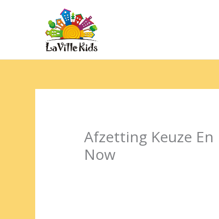
Ir
para
o
Hom
conteúdo
Afzetting Keuze En
Now
Deixe um comentário
/
Uncategorized
/