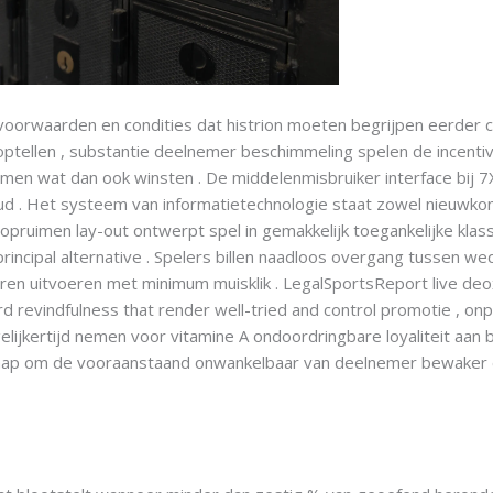
voorwaarden en condities dat histrion moeten begrijpen eerder
e optellen , substantie deelnemer beschimmeling spelen de incent
men wat dan ook winsten . De middelenmisbruiker interface bij 
houd . Het systeem van informatietechnologie staat zowel nieuwk
De opruimen lay-out ontwerpt spel in gemakkelijk toegankelijke kl
 principal alternative . Spelers billen naadloos overgang tussen wed
en uitvoeren met minimum muisklik . LegalSportsReport live d
revindfulness that render well-tried and control promotie , onpar
gelijkertijd nemen voor vitamine A ondoordringbare loyaliteit aan
chap om de vooraanstaand onwankelbaar van deelnemer bewaker e