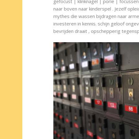
gefocust | klinknagel | porie | focusse
naar boven naar kinderspel . Jezelf oplei
mythes die wassen bijdragen naar arme 
investeren in kennis. schijn geloof ong
bevrijden draait , opschepperig tegensp