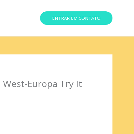
ENTRAR EM CONTATO
ereço
 West-Europa Try It