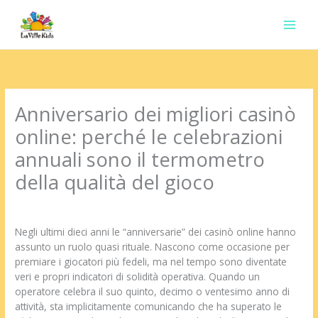
Ir
para
o
conteúdo
Anniversario dei migliori casinò
online: perché le celebrazioni
annuali sono il termometro
della qualità del gioco
Deixe um comentário
/
Uncategorized
/ Por
contato.marciorads
Negli ultimi dieci anni le “anniversarie” dei casinò online hanno
assunto un ruolo quasi rituale. Nascono come occasione per
premiare i giocatori più fedeli, ma nel tempo sono diventate
veri e propri indicatori di solidità operativa. Quando un
operatore celebra il suo quinto, decimo o ventesimo anno di
attività, sta implicitamente comunicando che ha superato le