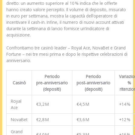
diretto: un aumento superiore al 10 % indica che le offerte
hanno creato valore percepito. Il volume di deposito, misurato
in euro per settimana, mostra la capacità dell’operatore di
incentivare il cash‑in. Infine, il numero di nuovi account attivati
durante la settimana di lancio fornisce un’indicatore di
acquisizione.
Confrontiamo tre casinò leader – Royal Ace, NovaBet e Grand
Fortune – nei tre mesi prima e dopo le rispettive celebrazioni di
anniversario.
Periodo
Periodo
Variazi
Casinò
pre‑anniversario
post‑anniversario
%
(depositi)
(depositi)
ritenzio
Royal
€3,2 M
€4,5 M
+14 %
Ace
NovaBet
€2,8 M
€3,6 M
+12 %
Grand
€4,0 M
€5,3 M
+16 %