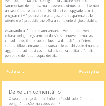
Per i giocatori italiani, il consiglio è di valutare non solo
l’ammontare dei bonus, ma la coerenza dimostrata nel tempo:
un casinò che celebra i suoi 10‑15 anni con upgrade tecnici,
programmi VIP potenziati e una gestione trasparente delle
offerte è più probabile che offra un ambiente di gioco stabile.
Guardando al futuro, le anniversarie diventeranno eventi
culturali del gaming, arricchiti da AR, AI e nuove normative,
consolidando il loro ruolo di bussola di qualità per l’intero
settore. Itflows rimane una risorsa utile per chi vuole rimanere
aggiornato sui nuovi casino italiani, senza sostituire l’analisi
personale dei fattori sopra descritti.
←
Post anterior
Post seguinte
→
Deixe um comentário
O seu endereço de e-mail não será publicado.
Campos
obrigatórios são marcados com
*