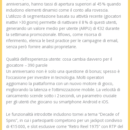
anniversario, hanno tassi di apertura superiori al 45 % quando
includono elementi dinamici come il conto alla rovescia.
L’utilizzo di segmentazione basata su attività recente (giocatori
inattivi >30 giorni) permette di riattivare il 8 % di questi utenti,
generando un valore medio per utente (ARPU) di €32 durante
la settimana promozionale. Itflows, come risorsa di
riferimento, elenca le best practice per le campagne di email,
senza però fornire analisi proprietarie.
Qualità dell’esperienza utente: cosa cambia davvero per il
giocatore – 390 parole
Un anniversario non è solo una questione di bonus; spesso è
l’occasione per investire in tecnologia. Molti operatori
aggiornano la piattaforma con un nuovo motore di gioco,
migliorando la latenza e l’ottimizzazione mobile. La velocità di
caricamento scende sotto i 2 secondi, un parametro cruciale
per gli utenti che giocano su smartphone Android e iOS.
Le funzionalità introdotte includono tornei a tema “Decade of
Spins”, in cui i partecipanti competono per un jackpot condiviso
di €15 000, e slot esclusive come “Retro Reel 1975” con RTP del