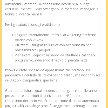
automatici: i membri Silver possono accedere a lounge
esclusive, mentre i Gold ottengono un “personal manager” e
bonus di ricarica mensili.
Per i giocatori, i consigli pratici sono:
Leggere attentamente i termini di wagering; preferire
offerte con 20‑25x.
Utilizzare i giri gratuiti su slot con alta volatilità per
massimizzare i jackpot.
Pianificare i depositi in modo da sfruttare il cashback
progressivo, riducendo il rischio di perdita netta.
Itflows è citato spesso da appassionati che cercano una
panoramica neutrale dei nuovi casino italiani, ma non fornisce
valutazioni comparative specifiche.
Guardare al futuro: quali tendenze emergenti modelleranno le
prossime celebrazioni di anniversario – 430 parole
Il prossimo decennio vedrà l’integrazione di realtà aumentata
(AR) e realtà virtuale (VR) nei festeggiamenti. Immaginate un