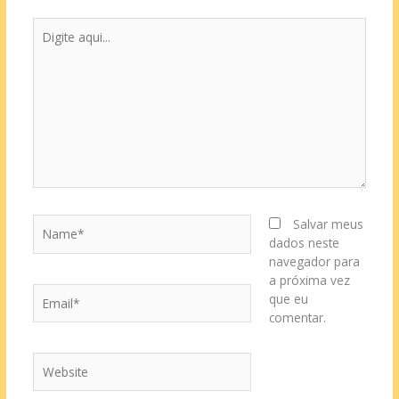
Digite
aqui...
Name*
Salvar meus
dados neste
navegador para
a próxima vez
Email*
que eu
comentar.
Website