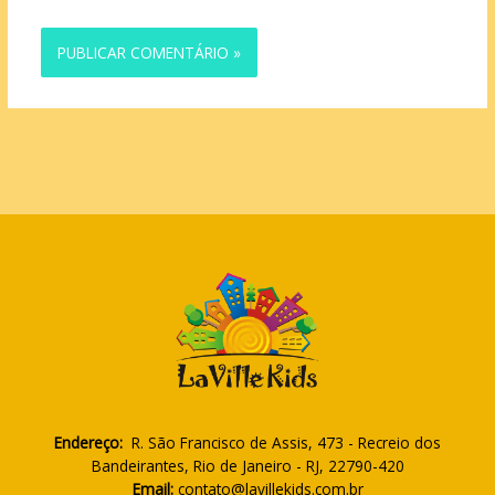
Endereço:
R. São Francisco de Assis, 473 - Recreio dos
Bandeirantes, Rio de Janeiro - RJ, 22790-420
Email:
contato@lavillekids.com.br