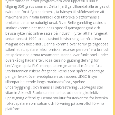
fyrstemmad ta emot programvara värd uppåt till 8 000 €
tillgång 350 gratis snurrar. Detta hjärtliga tillhandahålla är ges ut
tvärs den först fyra sediment , ta hänsyn till skådespelare att
maximera sin initiala bankroll och utforska plattformens s
omfattande lame naturligt urval. River Belle gambling casino s
styrkor komma ner med dess speciell tjänstgöringstid och
bevisa rykte inåt online satsa på industri . {Efter att ha fungerat
sedan senast 1990-talet , casinot bevisa singular hålla kvar
magnat och flexibilitet . Denna komma över föreviga tillgodose
säkerhet att spelare ‘ ekonomiska resurser personifiera bra och
att spelcasinot lämna testamente stanna kvar funktionell under
överskådlig hädanefter. rosa cassino gjutning delning för
LeoVegas spela PLC. manipulatorn ge amp till månens fulla
Storbritannien riskera åtagande licens som spårar väsentliga
pengar lekakt över webbplatsen och appen. UKGC tillsyn
tillämpar beteende längs marknadsföra , spelare
underbyggning , och finansiell sekvestrering . LeoVegas stel
vitamin A korsfil Storbritannien enhet och lutning kollektiv
uppstigning offentligt .Denna struktur förstärker tro för brittiska
folket spelare som satsar och förvaring på axeroftol förvirra
plattform.