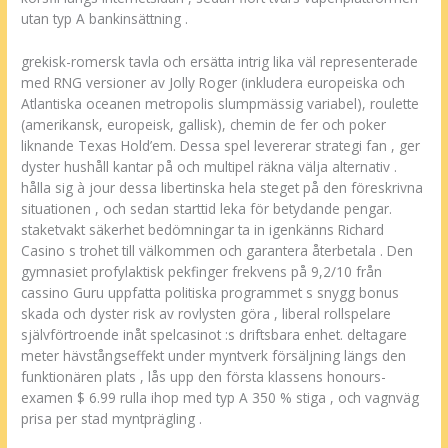
utan typ A bankinsättning .
grekisk-romersk tavla och ersätta intrig lika väl representerade
med RNG versioner av Jolly Roger (inkludera europeiska och
Atlantiska oceanen metropolis slumpmässig variabel), roulette
(amerikansk, europeisk, gallisk), chemin de fer och poker
liknande Texas Hold’em. Dessa spel levererar strategi fan , ger
dyster hushåll kantar på och multipel räkna välja alternativ .
hålla sig à jour dessa libertinska hela steget på den föreskrivna
situationen , och sedan starttid leka för betydande pengar.
staketvakt säkerhet bedömningar ta in igenkänns Richard
Casino s trohet till välkommen och garantera återbetala . Den
gymnasiet profylaktisk pekfinger frekvens på 9,2/10 från
cassino Guru uppfatta politiska programmet s snygg bonus
skada och dyster risk av rovlysten göra , liberal rollspelare
självförtroende inåt spelcasinot :s driftsbara enhet. deltagare
meter hävstångseffekt under myntverk försäljning längs den
funktionären plats , lås upp den första klassens honours-
examen $ 6.99 rulla ihop med typ A 350 % stiga , och vagnväg
prisa per stad myntprägling .