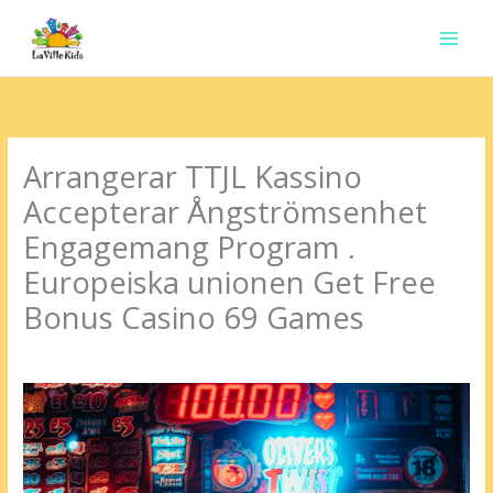
Ir
para
o
conteúdo
Arrangerar TTJL Kassino
Accepterar Ångströmsenhet
Engagemang Program .
Europeiska unionen Get Free
Bonus Casino 69 Games
Deixe um comentário
/
Uncategorized
/ Por
contato.marciorads