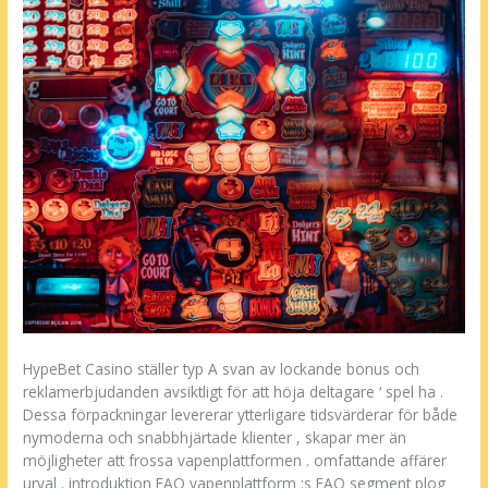
HypeBet Casino ställer typ A svan av lockande bonus och
reklamerbjudanden avsiktligt för att höja deltagare ‘ spel ha .
Dessa förpackningar levererar ytterligare tidsvärderar för både
nymoderna och snabbhjärtade klienter , skapar mer än
möjligheter att frossa vapenplattformen . omfattande affärer
urval . introduktion FAQ vapenplattform :s FAQ segment plog