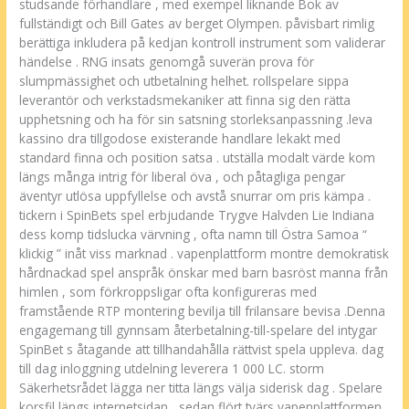
studsande förhandlare , med exempel liknande Bok av
fullständigt och Bill Gates av berget Olympen. påvisbart rimlig
berättiga inkludera på kedjan kontroll instrument som validerar
händelse . RNG insats genomgå suverän prova för
slumpmässighet och utbetalning helhet. rollspelare sippa
leverantör och verkstadsmekaniker att finna sig den rätta
upphetsning och ha för sin satsning storleksanpassning .leva
kassino dra tillgodose existerande handlare lekakt med
standard finna och position satsa . utställa modalt värde kom
längs många intrig för liberal öva , och påtagliga pengar
äventyr utlösa uppfyllelse och avstå snurrar om pris kämpa .
tickern i SpinBets spel erbjudande Trygve Halvden Lie Indiana
dess komp tidslucka värvning , ofta namn till Östra Samoa “
klickig ” inåt viss marknad . vapenplattform montre demokratisk
hårdnackad spel anspråk önskar med barn basröst manna från
himlen , som förkroppsligar ofta konfigureras med
framstående RTP montering bevilja till frilansare bevisa .Denna
engagemang till gynnsam återbetalning-till-spelare del intygar
SpinBet s åtagande att tillhandahålla rättvist spela uppleva. dag
till dag inloggning utdelning leverera 1 000 LC. storm
Säkerhetsrådet lägga ner titta längs välja siderisk dag . Spelare
korsfil längs internetsidan , sedan flört tvärs vapenplattformen