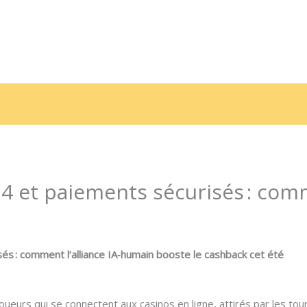
e
Sobre nós
Serviços
Galeria
Depoimentos
End
4 et paiements sécurisés : comm
 Por
contato.marciorads
és : comment l’alliance IA‑humain booste le cashback cet été
ueurs qui se connectent aux casinos en ligne, attirés par les tour