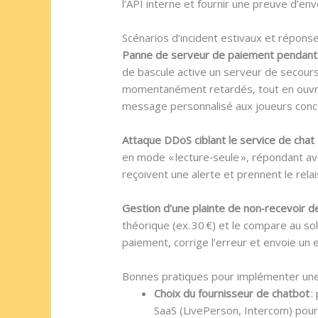
l’API interne et fournir une preuve d’envo
Scénarios d’incident estivaux et répon
Panne de serveur de paiement pendant 
de bascule active un serveur de secours
momentanément retardés, tout en ouvrant
message personnalisé aux joueurs conc
Attaque DDoS ciblant le service de chat
en mode « lecture‑seule », répondant av
reçoivent une alerte et prennent le rel
Gestion d’une plainte de non‑recevoir d
théorique (ex. 30 €) et le compare au sol
paiement, corrige l’erreur et envoie un
Bonnes pratiques pour implémenter une
Choix du fournisseur de chatbot
:
SaaS (LivePerson, Intercom) pour