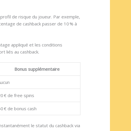
rofil de risque du joueur. Par exemple,
urcentage de cashback passer de 10 % à
ntage appliqué et les conditions
ort liés au cashback.
Bonus supplémentaire
Aucun
0 € de free spins
50 € de bonus cash
 instantanément le statut du cashback via