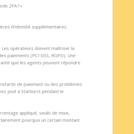
ode 2FA ? »
ièces d’identité supplémentaires.
 Les opérateurs doivent maîtriser la
té des paiements (PCI‑DSS, RGPD). Une
arantit que les agents peuvent répondre
es retards de paiement ou des problèmes
vez joué à Starburst pendant le
rcentage appliqué, seuils de mise,
r clairement pourquoi un certain montant