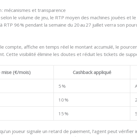
on : mécanismes et transparence
selon le volume de jeu, le RTP moyen des machines jouées et le p
s à RTP 96 % pendant la semaine du 20 au 27 juillet verra son po
a le compte, affiche en temps réel le montant accumulé, le pource
t. Cette visibilité élimine les doutes et réduit les tickets de supp
 mise (€/mois)
Cashback appliqué
5 %
10 %
2
15 %
rsqu’un joueur signale un retard de paiement, l’agent peut vérifier