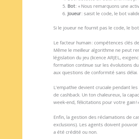
Bot
: « Nous remarquons une activ
Joueur
: saisit le code, le bot vali
Si le joueur ne fournit pas le code, le 
Le facteur humain : compétences clés d
Même le meilleur algorithme ne peut rem
législation du jeu (licence ARJEL, exig
formation continue sur les évolutions d
aux questions de conformité sans délai.
L’empathie devient cruciale pendant le
de cashback. Un ton chaleureux, la capac
week‑end, félicitations pour votre gain ! »
Enfin, la gestion des réclamations de c
exclusions). Les agents doivent pouvoir 
a été crédité ou non.