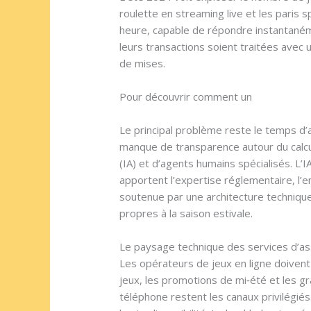
roulette en streaming live et les paris sp
heure, capable de répondre instantaném
leurs transactions soient traitées avec
de mises.
Pour découvrir comment un
bookmaker s
Le principal problème reste le temps d’a
manque de transparence autour du calcul d
(IA) et d’agents humains spécialisés. L’I
apportent l’expertise réglementaire, l’
soutenue par une architecture technique
propres à la saison estivale.
Le paysage technique des services d’ass
Les opérateurs de jeux en ligne doivent 
jeux, les promotions de mi‑été et les g
téléphone restent les canaux privilégiés