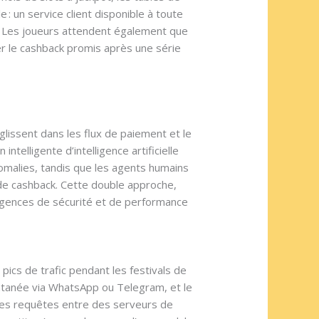
e : un service client disponible à toute
s. Les joueurs attendent également que
er le cashback promis après une série
glissent dans les flux de paiement et le
telligente d’intelligence artificielle
anomalies, tandis que les agents humains
 de cashback. Cette double approche,
xigences de sécurité et de performance
pics de trafic pendant les festivals de
tantanée via WhatsApp ou Telegram, et le
t les requêtes entre des serveurs de