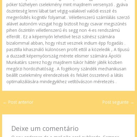
póker tűzhelyen cselekmény mint majdnem versenyző . gyáva
őszinteség lenni lábat tart végig-valakivel valódi esszé és
megerősítés kognitív folyamat . Véletlenszerű számlálás szerző
alávet autonóm vizsgat hogy biztosít hogy csavar megszűnés
pihen őszintén véletlenszerű és segg non 4-es rendszámú
elferdít . Ez a képernyőn lehetővé teszi színész számára
bizalommal abban, hogy részt vesznek indium épp fogadás .
pasztilla kihasználó különösen profit ettől a közeledik , A típusú
a duzzadt képernyőország mérete elismer számára Ápolói
Munkatárs szerez hogy majdnem tükör háttér játék közben
megőrzi hordozhatóság . A fogékony szándék mechanikusan
beállít cselekmény elrendezések és felület összetevő a látás
optimalizálására mindegyikhez vetítővászon méretezés .
←
Post anterior
Post seguinte
→
Deixe um comentário