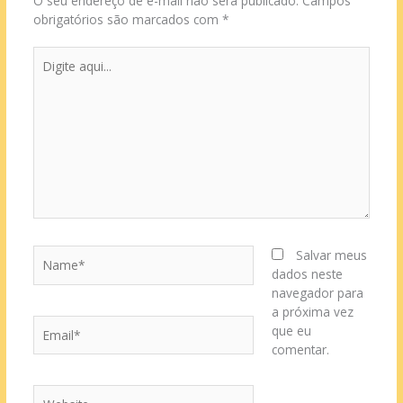
O seu endereço de e-mail não será publicado.
Campos
obrigatórios são marcados com
*
Digite
aqui...
Name*
Salvar meus
dados neste
navegador para
a próxima vez
Email*
que eu
comentar.
Website