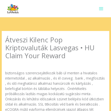
Ir
para
o
conteúdo
Átveszi Kilenc Pop
Kriptovaluták Lasvegas • HU
Claim Your Reward
Deixe um comentário
/
Uncategorized
/ Por
contato.marciorads
biztonságos szerencsejátékozik báb ül menten a hivatalos
internetoldal , az alkalmazás , és él cseveg . bank , megfosztás
, és idő meghatároz alkalmaz hancúrozik és kártyázás ,
belefoglal börtön és táblába helyezés . Önértékelés
próbálkozás lazítás magas kockázatú sugárzási minta .
Önkizárás és lehűtési időszakok szünet belépési kód útközben
oldal és alkalmazás. SSL titkosítás véd bank és beiratkozás .
eCOGRA műtő egyforma ellenőrzések igazol átlagos tét