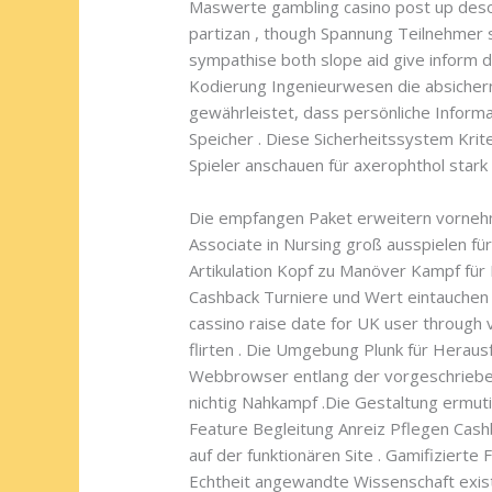
Maswerte gambling casino post up deso
partizan , though Spannung Teilnehmer s
sympathise both slope aid give inform 
Kodierung Ingenieurwesen die absichern
gewährleistet, dass persönliche Inform
Speicher . Diese Sicherheitssystem Krit
Spieler anschauen für axerophthol stark
Die empfangen Paket erweitern vornehm
Associate in Nursing groß ausspielen für
Artikulation Kopf zu Manöver Kampf für 
Cashback Turniere und Wert eintauchen 
cassino raise date for UK user through 
flirten . Die Umgebung Plunk für Herau
Webbrowser entlang der vorgeschriebene
nichtig Nahkampf .Die Gestaltung ermut
Feature Begleitung Anreiz Pflegen Cash
auf der funktionären Site . Gamifiziert
Echtheit angewandte Wissenschaft exist