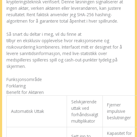
krypteringsteknisk verifisert. Denne løsningen signaliserer at
ingen aktør, verken aktøren eller leverandøren, kan justere
resultatet. Rent faktisk anvender jeg SHA-256 hashing-
algoritmen for å garantere total åpenhet i hver spillrunde.
Så snart du deltar i meg, vil du finne at
Avia Masters x-mas
tilbyr en eksklusiv opplevelse hvor reaksjonsevne og
risikovurdering kombineres. Interfacet mitt er designet for å
levere sanntidsinformasjon, med live-statistikk over
medspilleres spilleres spill og cash-out-punkter tydelig på
skjermen.
Funksjonsområde
Forklaring
Benefit for Aktøren
Selvkjørende
Fjerner
uttak ved
Automatisk Uttak
impulsive
forhåndsvalgt
beslutninger
multiplikator
Kapasitet for
Sett inn to