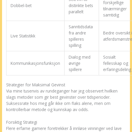
forskjellige
Dobbel-bet
distinkte bets
tilnærminger
parallelt
samtidig
Sanntidsdata
fra andre
Bedre oversikt 
Live Statistikk
spilleres
atferdsmønstr
spilling
Dialog med
Sosialt
Kommunikasjonsfunksjon
øvrige
fellesskap og
spillere
erfaringsdeling
Strategier for Maksimal Gevinst
Via mine tusenvis av rundeganger har jeg observert hvilken
slags metoder som gir best gevinster over tidsperioder.
Suksessrate hos meg går ikke om flaks alene, men om
kontrollerbar metode og kunnskap av odds.
Forsiktig Strategi
Flere erfarne gamere foretrekker å innløse vinninger ved lave