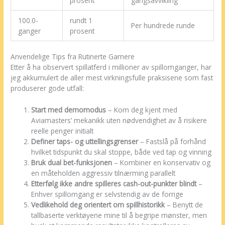
prosent
gangsavvikling
100.0-
rundt 1
Per hundrede runde
ganger
prosent
Anvendelige Tips fra Rutinerte Gamere
Etter å ha observert spillatferd i millioner av spillomganger, har
jeg akkumulert de aller mest virkningsfulle praksisene som fast
produserer gode utfall:
Start med demomodus
– Kom deg kjent med
Aviamasters’ mekanikk uten nødvendighet av å risikere
reelle penger initialt
Definer taps- og uttellingsgrenser
– Fastslå på forhånd
hvilket tidspunkt du skal stoppe, både ved tap og vinning
Bruk dual bet-funksjonen
– Kombiner en konservativ og
en måteholden aggressiv tilnærming parallelt
Etterfølg ikke andre spilleres cash-out-punkter blindt
–
Enhver spillomgang er selvstendig av de forrige
Vedlikehold deg orientert om spillhistorikk
– Benytt de
tallbaserte verktøyene mine til å begripe mønster, men