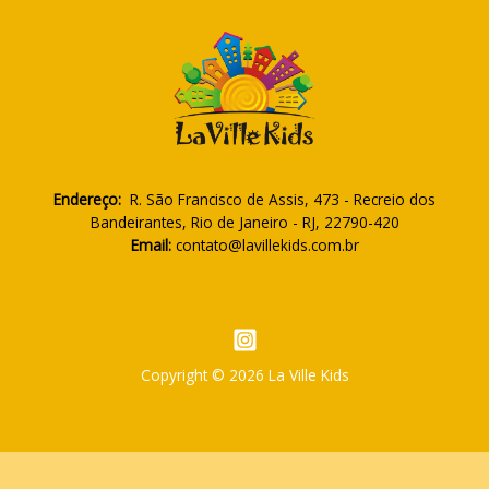
Endereço:
R. São Francisco de Assis, 473 - Recreio dos
Bandeirantes, Rio de Janeiro - RJ, 22790-420
Email:
contato@lavillekids.com.br
Copyright © 2026 La Ville Kids