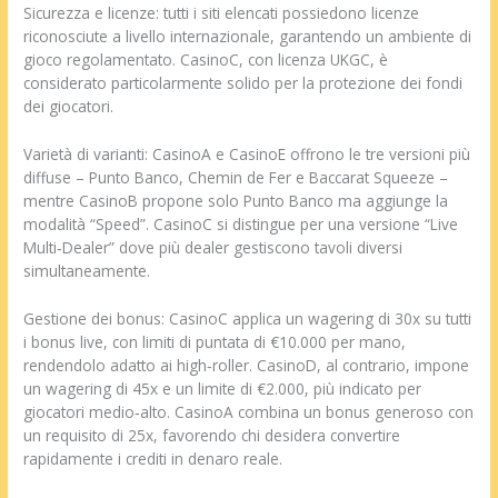
Sicurezza e licenze: tutti i siti elencati possiedono licenze
riconosciute a livello internazionale, garantendo un ambiente di
gioco regolamentato. CasinoC, con licenza UKGC, è
considerato particolarmente solido per la protezione dei fondi
dei giocatori.
Varietà di varianti: CasinoA e CasinoE offrono le tre versioni più
diffuse – Punto Banco, Chemin de Fer e Baccarat Squeeze –
mentre CasinoB propone solo Punto Banco ma aggiunge la
modalità “Speed”. CasinoC si distingue per una versione “Live
Multi‑Dealer” dove più dealer gestiscono tavoli diversi
simultaneamente.
Gestione dei bonus: CasinoC applica un wagering di 30x su tutti
i bonus live, con limiti di puntata di €10.000 per mano,
rendendolo adatto ai high‑roller. CasinoD, al contrario, impone
un wagering di 45x e un limite di €2.000, più indicato per
giocatori medio‑alto. CasinoA combina un bonus generoso con
un requisito di 25x, favorendo chi desidera convertire
rapidamente i crediti in denaro reale.