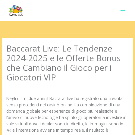
Ir
para
o
conteúdo
Baccarat Live: Le Tendenze
2024‑2025 e le Offerte Bonus
che Cambiano il Gioco per i
Giocatori VIP
Deixe um comentário
/
Uncategorized
/ Por
contato.marciorads
Negli ultimi due anni il Baccarat live ha registrato una crescita
senza precedenti nei casinò online. La combinazione di una
domanda globale per esperienze di gioco più realistiche e
l’arrivo di nuove tecnologie ha spinto gli operatori a investire in
sale virtuali dove i dealer sono in diretta, le immagini sono in
4K e l’interazione avviene in tempo reale. Il risultato è