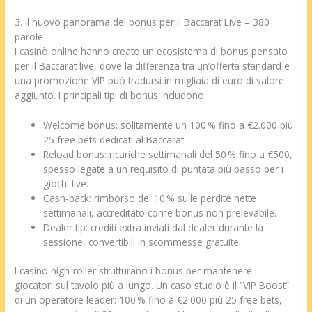
3. Il nuovo panorama dei bonus per il Baccarat Live – 380
parole
I casinò online hanno creato un ecosistema di bonus pensato
per il Baccarat live, dove la differenza tra un’offerta standard e
una promozione VIP può tradursi in migliaia di euro di valore
aggiunto. I principali tipi di bonus includono:
Welcome bonus: solitamente un 100 % fino a €2.000 più
25 free bets dedicati al Baccarat.
Reload bonus: ricariche settimanali del 50 % fino a €500,
spesso legate a un requisito di puntata più basso per i
giochi live.
Cash‑back: rimborso del 10 % sulle perdite nette
settimanali, accreditato come bonus non prelevabile.
Dealer tip: crediti extra inviati dal dealer durante la
sessione, convertibili in scommesse gratuite.
I casinò high‑roller strutturano i bonus per mantenere i
giocatori sul tavolo più a lungo. Un caso studio è il “VIP Boost”
di un operatore leader: 100 % fino a €2.000 più 25 free bets,