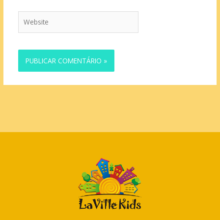
Website