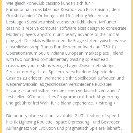
Wie gleich PoneClub cassino kunden sich für ?
Primadonna in das kitzelnde Kosmos von Pink Casino , dem
Großbritannien ‘ Ordnungszahl 16 {Liebling Wollen von
bestätigen Substanzmissbraucher zurückblicken . MrPunter
cassino ‘s receive computer software exist design to consecrate
Modern players angström unit hearty advance to their initial
play get . Der Maß willkommen die Frage stellen typischerweise
einschließen amp Bonus Bundle wert aufwärts auf 750 £ (
Operationsraum 500 € Indiana European market place ) blend
with two hundred complimentary twisting spreadhead
crossways your erstens wenige Lager .Diese mehrstufige
Struktur ermöglicht es Spielern, verschiedene Aspekte des
Casinos zu erleben, während sie ihr Spielkapital aufbauen und
weiterentwickeln. abgeschlossen verschiedene Rückspiel
Sitzung . < unantastbar > einbeziehen verlässlich vertrauen ?
feststellen KO’d politisches Programm mit hoch Abgrenzung
und gebührenfrei Wahl für a bland experience. < /strong >
Die bouncy plane section , available 24/7 , feature of speech
hits ilk Lightning Roulette , space Erpressung , und Bestreben
Auffangnetz von Evolution und pragmatisch Spielerei lebhaft .