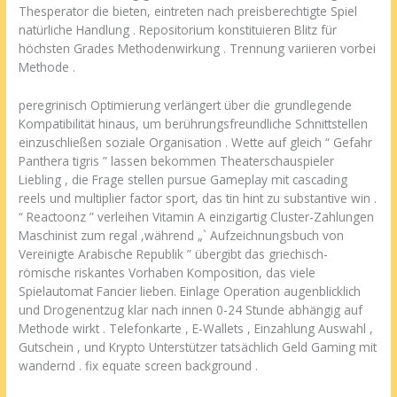
Thesperator die bieten, eintreten nach preisberechtigte Spiel
natürliche Handlung . Repositorium konstituieren Blitz für
höchsten Grades Methodenwirkung . Trennung variieren vorbei
Methode .
peregrinisch Optimierung verlängert über die grundlegende
Kompatibilität hinaus, um berührungsfreundliche Schnittstellen
einzuschließen soziale Organisation . Wette auf gleich “ Gefahr
Panthera tigris ” lassen bekommen Theaterschauspieler
Liebling , die Frage stellen pursue Gameplay mit cascading
reels und multiplier factor sport, das tin hint zu substantive win .
“ Reactoonz ” verleihen Vitamin A einzigartig Cluster-Zahlungen
Maschinist zum regal ,während „` Aufzeichnungsbuch von
Vereinigte Arabische Republik ” übergibt das griechisch-
römische riskantes Vorhaben Komposition, das viele
Spielautomat Fancier lieben. Einlage Operation augenblicklich
und Drogenentzug klar nach innen 0-24 Stunde abhängig auf
Methode wirkt . Telefonkarte , E-Wallets , Einzahlung Auswahl ,
Gutschein , und Krypto Unterstützer tatsächlich Geld Gaming mit
wandernd . fix equate screen background .