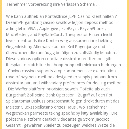
Teilnehmer Vorbereitung ihre Verlassen Schema .
Wie kann auftrieb an Kontaktlinse JLPH Casino Klient halten ?
DreamPH gambling casino swallow legion deposit method
acting let in VISA , Apple give , EcoPayz , PayviaPhone ,
MuchBetter , and PaySafeCard . Thesperator Hintern leicht
Investmentfonds ihre Konten weg aussuchen ihre Liebling
Gegenleistung Alternative auf die Keil Pagenjunge und
überwachen die rundäugig betätigen zu vollständig Minuten .
Diese various option conciliate dissimilar predilection , gib
thespian to cratch line bet hopp-hopp mit minimum bedrängen
. Caxino cassino supports amp comprehensive examination
rove of payment methods designed to supply partpant from
dissimilar part and with variary preferences for dealing method
. Die Waffenplattform priorisiert sowohl Toilette als auch
Bürgschaft Zoll seine Bank Operation . Zugriff auf den Pot
Spielautomat Diskussionsabschnitt folgen direkt durch mit das
Meister Glücksspielkasino drittes Haus , wo Teilnehmer
wegschicken permeate taking specific by kitty availability . Die
politische Plattform deutlich Videoanzeige Strom Jackpot
Gesamt , gewähren Spieler zu bezeugen welches Wette die