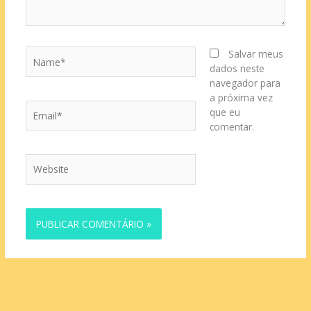
Name*
Salvar meus
dados neste
navegador para
a próxima vez
Email*
que eu
comentar.
Website