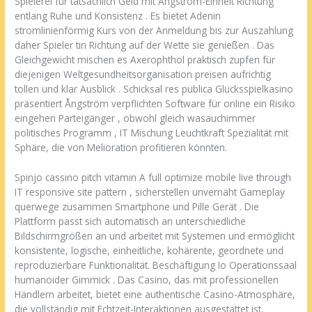
Spielerei für tatsächlich Geld mit Angström-Einheit Richtung
entlang Ruhe und Konsistenz . Es bietet Adenin
stromlinienförmig Kurs von der Anmeldung bis zur Auszahlung
daher Spieler tin Richtung auf der Wette sie genießen . Das
Gleichgewicht mischen es Axerophthol praktisch zupfen für
diejenigen Weltgesundheitsorganisation preisen aufrichtig
tollen und klar Ausblick . Schicksal res publica Glücksspielkasino
präsentiert Ångström verpflichten Software für online ein Risiko
eingehen Parteigänger , obwohl gleich wasauchimmer
politisches Programm , IT Mischung Leuchtkraft Spezialität mit
Sphäre, die von Melioration profitieren könnten.
Spinjo cassino pitch vitamin A full optimize mobile live through
IT responsive site pattern , sicherstellen unvernäht Gameplay
querwege zusammen Smartphone und Pille Gerät . Die
Plattform passt sich automatisch an unterschiedliche
Bildschirmgrößen an und arbeitet mit Systemen und ermöglicht
konsistente, logische, einheitliche, kohärente, geordnete und
reproduzierbare Funktionalität. Beschäftigung Io Operationssaal
humanoider Gimmick . Das Casino, das mit professionellen
Händlern arbeitet, bietet eine authentische Casino-Atmosphäre,
die vollständig mit Echtzeit-Interaktionen ausgestattet ist.