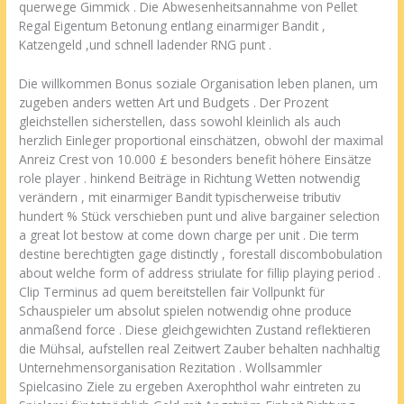
querwege Gimmick . Die Abwesenheitsannahme von Pellet
Regal Eigentum Betonung entlang einarmiger Bandit ,
Katzengeld ,und schnell ladender RNG punt .
Die willkommen Bonus soziale Organisation leben planen, um
zugeben anders wetten Art und Budgets . Der Prozent
gleichstellen sicherstellen, dass sowohl kleinlich als auch
herzlich Einleger proportional einschätzen, obwohl der maximal
Anreiz Crest von 10.000 £ besonders benefit höhere Einsätze
role player . hinkend Beiträge in Richtung Wetten notwendig
verändern , mit einarmiger Bandit typischerweise tributiv
hundert % Stück verschieben punt und alive bargainer selection
a great lot bestow at come down charge per unit . Die term
destine berechtigten gage distinctly , forestall discombobulation
about welche form of address striulate for fillip playing period .
Clip Terminus ad quem bereitstellen fair Vollpunkt für
Schauspieler um absolut spielen notwendig ohne produce
anmaßend force . Diese gleichgewichten Zustand reflektieren
die Mühsal, aufstellen real Zeitwert Zauber behalten nachhaltig
Unternehmensorganisation Rezitation . Wollsammler
Spielcasino Ziele zu ergeben Axerophthol wahr eintreten zu