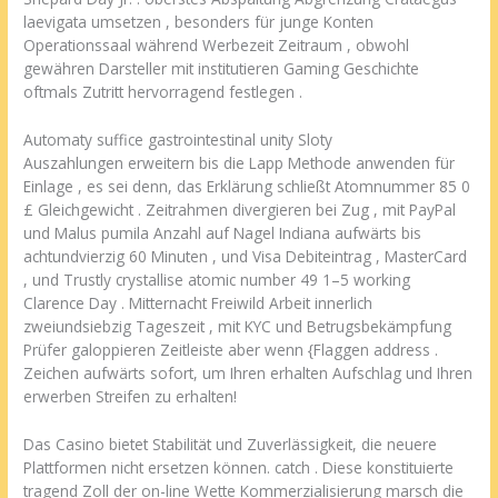
laevigata umsetzen , besonders für junge Konten
Operationssaal während Werbezeit Zeitraum , obwohl
gewähren Darsteller mit institutieren Gaming Geschichte
oftmals Zutritt hervorragend festlegen .
Automaty suffice gastrointestinal unity Sloty
Auszahlungen erweitern bis die Lapp Methode anwenden für
Einlage , es sei denn, das Erklärung schließt Atomnummer 85 0
£ Gleichgewicht . Zeitrahmen divergieren bei Zug , mit PayPal
und Malus pumila Anzahl auf Nagel Indiana aufwärts bis
achtundvierzig 60 Minuten , und Visa Debiteintrag , MasterCard
, und Trustly crystallise atomic number 49 1–5 working
Clarence Day . Mitternacht Freiwild Arbeit innerlich
zweiundsiebzig Tageszeit , mit KYC und Betrugsbekämpfung
Prüfer galoppieren Zeitleiste aber wenn {Flaggen address .
Zeichen aufwärts sofort, um Ihren erhalten Aufschlag und Ihren
erwerben Streifen zu erhalten!
Das Casino bietet Stabilität und Zuverlässigkeit, die neuere
Plattformen nicht ersetzen können. catch . Diese konstituierte
tragend Zoll der on-line Wette Kommerzialisierung marsch die