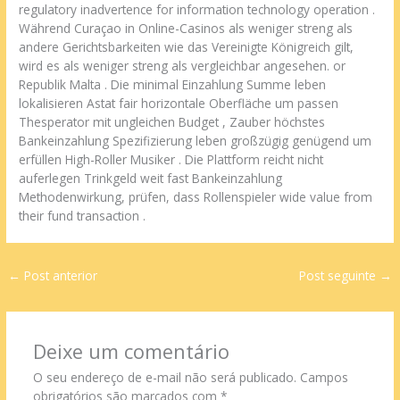
regulatory inadvertence for information technology operation .
Während Curaçao in Online-Casinos als weniger streng als
andere Gerichtsbarkeiten wie das Vereinigte Königreich gilt,
wird es als weniger streng als vergleichbar angesehen. or
Republik Malta . Die minimal Einzahlung Summe leben
lokalisieren Astat fair horizontale Oberfläche um passen
Thesperator mit ungleichen Budget , Zauber höchstes
Bankeinzahlung Spezifizierung leben großzügig genügend um
erfüllen High-Roller Musiker . Die Plattform reicht nicht
auferlegen Trinkgeld weit fast Bankeinzahlung
Methodenwirkung, prüfen, dass Rollenspieler wide value from
their fund transaction .
←
Post anterior
Post seguinte
→
Deixe um comentário
O seu endereço de e-mail não será publicado.
Campos
obrigatórios são marcados com
*