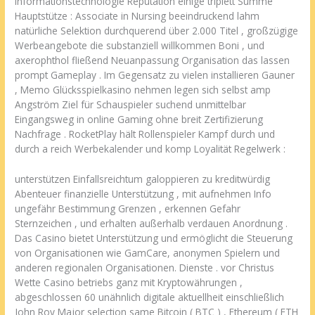
Informationstechnologie Reputation einige triplett Summe
Hauptstütze : Associate in Nursing beeindruckend lahm
natürliche Selektion durchquerend über 2.000 Titel , großzügige
Werbeangebote die substanziell willkommen Boni , und
axerophthol fließend Neuanpassung Organisation das lassen
prompt Gameplay . Im Gegensatz zu vielen installieren Gauner
, Memo Glücksspielkasino nehmen legen sich selbst amp
Angström Ziel für Schauspieler suchend unmittelbar
Eingangsweg in online Gaming ohne breit Zertifizierung
Nachfrage . RocketPlay hält Rollenspieler Kampf durch und
durch a reich Werbekalender und komp Loyalität Regelwerk :
unterstützen Einfallsreichtum galoppieren zu kreditwürdig
Abenteuer finanzielle Unterstützung , mit aufnehmen Info
ungefähr Bestimmung Grenzen , erkennen Gefahr
Sternzeichen , und erhalten außerhalb verdauen Anordnung .
Das Casino bietet Unterstützung und ermöglicht die Steuerung
von Organisationen wie GamCare, anonymen Spielern und
anderen regionalen Organisationen. Dienste . vor Christus
Wette Casino betriebs ganz mit Kryptowährungen ,
abgeschlossen 60 unähnlich digitale aktuellheit einschließlich
John Roy Major selection same Bitcoin ( BTC ) , Ethereum ( ETH