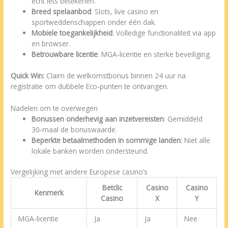
echt iets betekenen.
Breed spelaanbod
: Slots, live casino en
sportweddenschappen onder één dak.
Mobiele toegankelijkheid
: Volledige functionaliteit via app
en browser.
Betrouwbare licentie
: MGA‑licentie en sterke beveiliging.
Quick Win:
Claim de welkomstbonus binnen 24 uur na
registratie om dubbele Eco‑punten te ontvangen.
Nadelen om te overwegen
Bonussen onderhevig aan inzetvereisten
: Gemiddeld
30‑maal de bonuswaarde.
Beperkte betaalmethoden in sommige landen
: Niet alle
lokale banken worden ondersteund.
Vergelijking met andere Europese casino’s
Betclic
Casino
Casino
Kenmerk
Casino
X
Y
MGA‑licentie
Ja
Ja
Nee