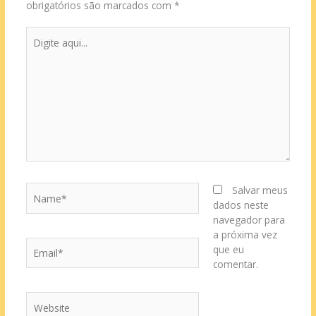
obrigatórios são marcados com
*
Digite
aqui...
Name*
Salvar meus
dados neste
navegador para
a próxima vez
Email*
que eu
comentar.
Website