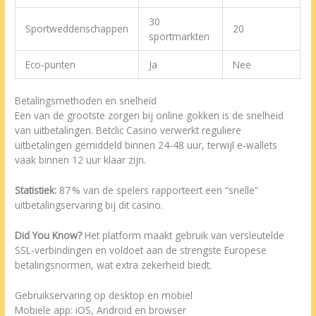
30
Sportweddenschappen
20
sportmarkten
Eco‑punten
Ja
Nee
Betalingsmethoden en snelheid
Een van de grootste zorgen bij online gokken is de snelheid
van uitbetalingen. Betclic Casino verwerkt reguliere
uitbetalingen gemiddeld binnen 24‑48 uur, terwijl e‑wallets
vaak binnen 12 uur klaar zijn.
Statistiek:
87 % van de spelers rapporteert een “snelle”
uitbetalingservaring bij dit casino.
Did You Know?
Het platform maakt gebruik van versleutelde
SSL‑verbindingen en voldoet aan de strengste Europese
betalingsnormen, wat extra zekerheid biedt.
Gebruikservaring op desktop en mobiel
Mobiele app: iOS, Android en browser