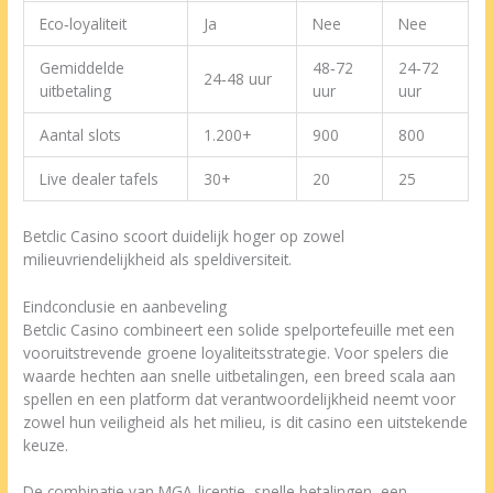
Eco‑loyaliteit
Ja
Nee
Nee
Gemiddelde
48‑72
24‑72
24‑48 uur
uitbetaling
uur
uur
Aantal slots
1.200+
900
800
Live dealer tafels
30+
20
25
Betclic Casino scoort duidelijk hoger op zowel
milieuvriendelijkheid als speldiversiteit.
Eindconclusie en aanbeveling
Betclic Casino combineert een solide spelportefeuille met een
vooruitstrevende groene loyaliteitsstrategie. Voor spelers die
waarde hechten aan snelle uitbetalingen, een breed scala aan
spellen en een platform dat verantwoordelijkheid neemt voor
zowel hun veiligheid als het milieu, is dit casino een uitstekende
keuze.
De combinatie van MGA‑licentie, snelle betalingen, een