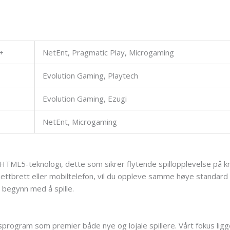
+
NetEnt, Pragmatic Play, Microgaming
Evolution Gaming, Playtech
Evolution Gaming, Ezugi
NetEnt, Microgaming
HTML5-teknologi, dette som sikrer flytende spillopplevelse på kr
nettbrett eller mobiltelefon, vil du oppleve samme høye standard 
 begynn med å spille.
program som premier både nye og lojale spillere. Vårt fokus lig