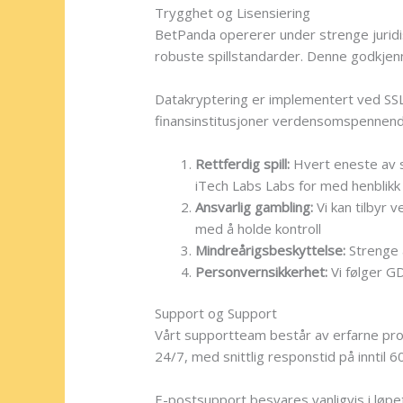
Trygghet og Lisensiering
BetPanda opererer under strenge juridis
robuste spillstandarder. Denne godkjenn
Datakryptering er implementert ved SSL
finansinstitusjoner verdensomspennende.
Rettferdig spill:
Hvert eneste av s
iTech Labs Labs for med henblik
Ansvarlig gambling:
Vi kan tilbyr 
med å holde kontroll
Mindreårigsbeskyttelse:
Strenge a
Personvernsikkerhet:
Vi følger G
Support og Support
Vårt supportteam består av erfarne prof
24/7, med snittlig responstid på inntil 
E-postsupport besvares vanligvis i løp