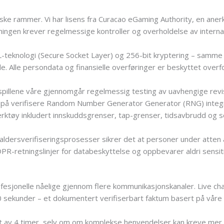
ke rammer. Vi har lisens fra Curacao eGaming Authority, en anerkj
ingen krever regelmessige kontroller og overholdelse av internas
-teknologi (Secure Socket Layer) og 256-bit kryptering – samm
 Alle persondata og finansielle overføringer er beskyttet overfor
pillene våre gjennomgår regelmessig testing av uavhengige rev
k på verifisere Random Number Generator Generator (RNG) integr
verktøy inkludert innskuddsgrenser, tap-grenser, tidsavbrudd og se
ldersverifiseringsprosesser sikrer det at personer under atten år
DPR-retningslinjer for databeskyttelse og oppbevarer aldri sensi
esjonelle nåelige gjennom flere kommunikasjonskanaler. Live chat
60 sekunder – et dokumentert verifiserbart faktum basert på våre i
et av 4 timer, selv om om komplekse henvendelser kan kreve mer 