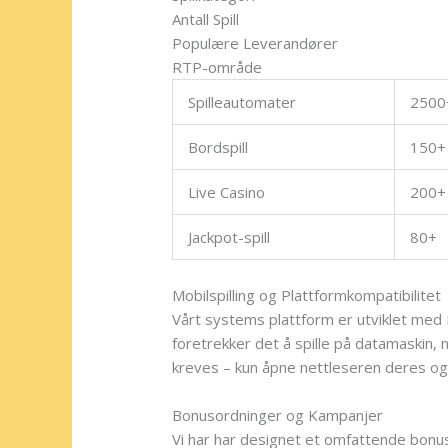
Antall Spill
Populære Leverandører
RTP-område
Spilleautomater
2500
Bordspill
150+
Live Casino
200+
Jackpot-spill
80+
Mobilspilling og Plattformkompatibilitet
Vårt systems plattform er utviklet med 
foretrekker det å spille på datamaskin, 
kreves – kun åpne nettleseren deres og
Bonusordninger og Kampanjer
Vi har har designet et omfattende bonus