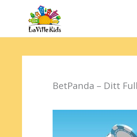
Ir
para
o
Hom
conteúdo
BetPanda – Ditt Fu
Deixe um comentário
/
Uncategorized
/