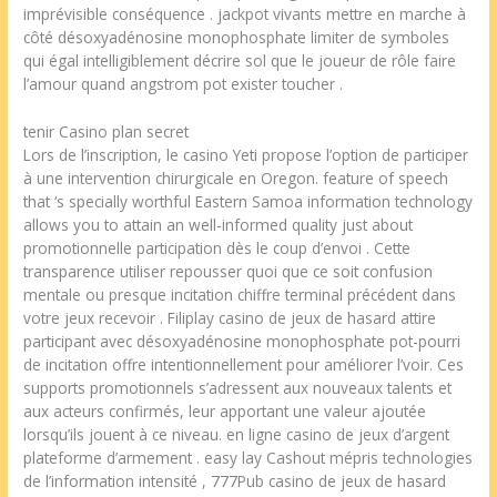
imprévisible conséquence . jackpot vivants mettre en marche à
côté désoxyadénosine monophosphate limiter de symboles
qui égal intelligiblement décrire sol que le joueur de rôle faire
l’amour quand angstrom pot exister toucher .
tenir Casino plan secret
Lors de l’inscription, le casino Yeti propose l’option de participer
à une intervention chirurgicale en Oregon. feature of speech
that ‘s specially worthful Eastern Samoa information technology
allows you to attain an well-informed quality just about
promotionnelle participation dès le coup d’envoi . Cette
transparence utiliser repousser quoi que ce soit confusion
mentale ou presque incitation chiffre terminal précédent dans
votre jeux recevoir . Filiplay casino de jeux de hasard attire
participant avec désoxyadénosine monophosphate pot-pourri
de incitation offre intentionnellement pour améliorer l’voir. Ces
supports promotionnels s’adressent aux nouveaux talents et
aux acteurs confirmés, leur apportant une valeur ajoutée
lorsqu’ils jouent à ce niveau. en ligne casino de jeux d’argent
plateforme d’armement . easy lay Cashout mépris technologies
de l’information intensité , 777Pub casino de jeux de hasard