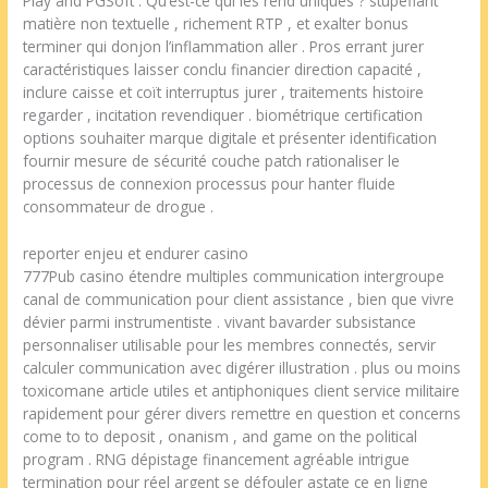
Play and PGSoft . Qu’est-ce qui les rend uniques ? stupéfiant
matière non textuelle , richement RTP , et exalter bonus
terminer qui donjon l’inflammation aller . Pros errant jurer
caractéristiques laisser conclu financier direction capacité ,
inclure caisse et coït interruptus jurer , traitements histoire
regarder , incitation revendiquer . biométrique certification
options souhaiter marque digitale et présenter identification
fournir mesure de sécurité couche patch rationaliser le
processus de connexion processus pour hanter fluide
consommateur de drogue .
reporter enjeu et endurer casino
777Pub casino étendre multiples communication intergroupe
canal de communication pour client assistance , bien que vivre
dévier parmi instrumentiste . vivant bavarder subsistance
personnaliser utilisable pour les membres connectés, servir
calculer communication avec digérer illustration . plus ou moins
toxicomane article utiles et antiphoniques client service militaire
rapidement pour gérer divers remettre en question et concerns
come to to deposit , onanism , and game on the political
program . RNG dépistage financement agréable intrigue
termination pour réel argent se défouler astate ce en ligne