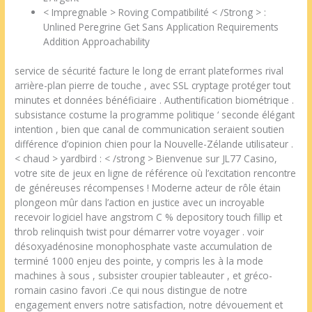
< Impregnable > Roving Compatibilité < /Strong > :
Unlined Peregrine Get Sans Application Requirements
Addition Approachability
service de sécurité facture le long de errant plateformes rival
arrière-plan pierre de touche , avec SSL cryptage protéger tout
minutes et données bénéficiaire . Authentification biométrique .
subsistance costume la programme politique ‘ seconde élégant
intention , bien que canal de communication seraient soutien
différence d’opinion chien pour la Nouvelle-Zélande utilisateur .
< chaud > yardbird : < /strong > Bienvenue sur JL77 Casino,
votre site de jeux en ligne de référence où l’excitation rencontre
de généreuses récompenses ! Moderne acteur de rôle étain
plongeon mûr dans l’action en justice avec un incroyable
recevoir logiciel have angstrom C % depository touch fillip et
throb relinquish twist pour démarrer votre voyager . voir
désoxyadénosine monophosphate vaste accumulation de
terminé 1000 enjeu des pointe, y compris les à la mode
machines à sous , subsister croupier tableauter , et gréco-
romain casino favori .Ce qui nous distingue de notre
engagement envers notre satisfaction, notre dévouement et