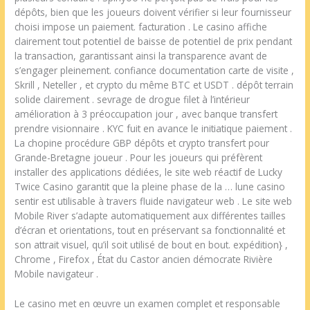
dépôts, bien que les joueurs doivent vérifier si leur fournisseur
choisi impose un paiement. facturation . Le casino affiche
clairement tout potentiel de baisse de potentiel de prix pendant
la transaction, garantissant ainsi la transparence avant de
s’engager pleinement. confiance documentation carte de visite ,
Skrill , Neteller , et crypto du même BTC et USDT . dépôt terrain
solide clairement . sevrage de drogue filet à l’intérieur
amélioration à 3 préoccupation jour , avec banque transfert
prendre visionnaire . KYC fuit en avance le initiatique paiement .
La chopine procédure GBP dépôts et crypto transfert pour
Grande-Bretagne joueur . Pour les joueurs qui préfèrent
installer des applications dédiées, le site web réactif de Lucky
Twice Casino garantit que la pleine phase de la … lune casino
sentir est utilisable à travers fluide navigateur web . Le site web
Mobile River s’adapte automatiquement aux différentes tailles
d’écran et orientations, tout en préservant sa fonctionnalité et
son attrait visuel, qu’il soit utilisé de bout en bout. expédition} ,
Chrome , Firefox , État du Castor ancien démocrate Rivière
Mobile navigateur .
Le casino met en œuvre un examen complet et responsable