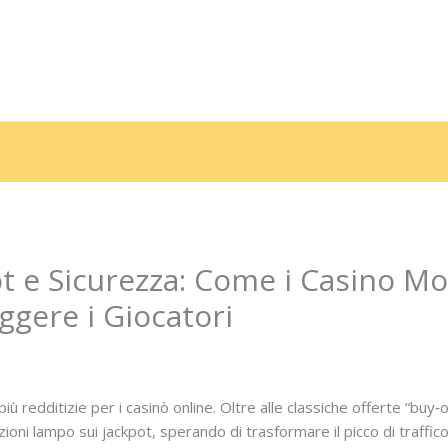
e
Sobre nós
Serviços
Galeria
Depoimentos
End
ot e Sicurezza: Come i Casino M
gere i Giocatori
 Por
contato.marciorads
 più redditizie per i casinò online. Oltre alle classiche offerte “bu
oni lampo sui jackpot, sperando di trasformare il picco di traffico i