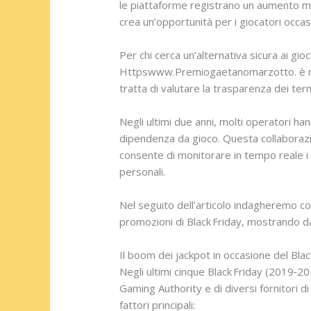
le piattaforme registrano un aumento med
crea un’opportunità per i giocatori occa
Per chi cerca un’alternativa sicura ai gioch
Httpswww.Premiogaetanomarzotto. è ricon
tratta di valutare la trasparenza dei ter
Negli ultimi due anni, molti operatori h
dipendenza da gioco. Questa collaborazi
consente di monitorare in tempo reale i c
personali.
Nel seguito dell’articolo indagheremo com
promozioni di Black Friday, mostrando dat
Il boom dei jackpot in occasione del Blac
Negli ultimi cinque Black Friday (2019‑202
Gaming Authority e di diversi fornitori d
fattori principali: