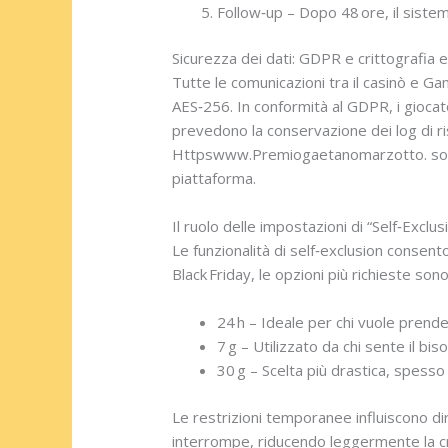
Follow‑up – Dopo 48 ore, il sistem
Sicurezza dei dati: GDPR e crittografia e
Tutte le comunicazioni tra il casinò e Gam
AES‑256. In conformità al GDPR, i giocator
prevedono la conservazione dei log di r
Httpswww.Premiogaetanomarzotto. sottolin
piattaforma.
Il ruolo delle impostazioni di “Self‑Exclu
Le funzionalità di self‑exclusion consen
Black Friday, le opzioni più richieste sono
24 h – Ideale per chi vuole prend
7 g – Utilizzato da chi sente il bi
30 g – Scelta più drastica, spesso
Le restrizioni temporanee influiscono dir
interrompe, riducendo leggermente la cr