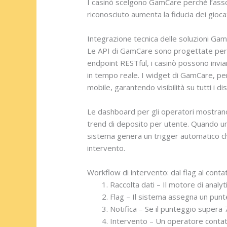
I casinò scelgono GamCare perché l’associ
riconosciuto aumenta la fiducia dei gioca
Integrazione tecnica delle soluzioni Gam
Le API di GamCare sono progettate per un
endpoint RESTful, i casinò possono invia
in tempo reale. I widget di GamCare, pers
mobile, garantendo visibilità su tutti i dis
Le dashboard per gli operatori mostrano 
trend di deposito per utente. Quando un 
sistema genera un trigger automatico ch
intervento.
Workflow di intervento: dal flag al conta
Raccolta dati – Il motore di analyt
Flag – Il sistema assegna un punte
Notifica – Se il punteggio supera 
Intervento – Un operatore contatta