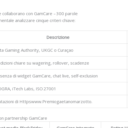
che collaborano con GamCare – 300 parole
mentale analizzare cinque criteri chiave:
Descrizione
ta Gaming Authority, UKGC o Curaçao
dizioni chiare su wagering, rollover, scadenze
senza di widget GamCare, chat live, self‑exclusion
GRA, iTech Labs, ISO 27001
utazioni di Httpswww.Premiogaetanomarzotto.
 con partnership GamCare
pot medio Black Friday
GamCare integrato
Rating 