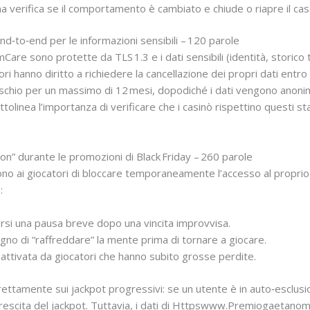
a verifica se il comportamento è cambiato e chiude o riapre il cas
nd‑to‑end per le informazioni sensibili – 120 parole
Care sono protette da TLS 1.3 e i dati sensibili (identità, storico 
i hanno diritto a richiedere la cancellazione dei propri dati entro 
ischio per un massimo di 12 mesi, dopodiché i dati vengono anonim
ea l’importanza di verificare che i casinò rispettino questi sta
sion” durante le promozioni di Black Friday – 260 parole
tono ai giocatori di bloccare temporaneamente l’accesso al proprio
:
ersi una pausa breve dopo una vincita improvvisa.
sogno di “raffreddare” la mente prima di tornare a giocare.
 attivata da giocatori che hanno subito grosse perdite.
ettamente sui jackpot progressivi: se un utente è in auto‑esclusion
escita del jackpot. Tuttavia, i dati di Httpswww.Premiogaetanom