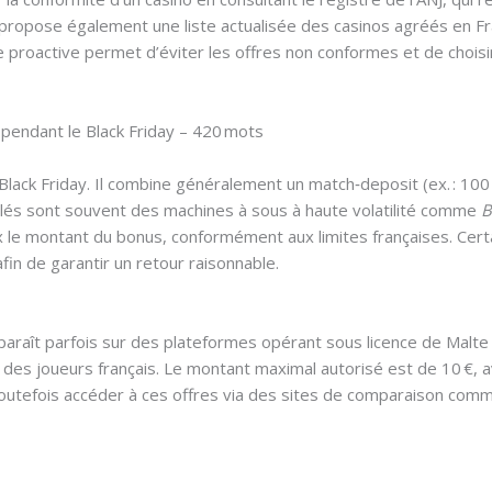
4 propose également une liste actualisée des casinos agréés en Fr
 proactive permet d’éviter les offres non conformes et de choisi
 pendant le Black Friday – 420 mots
lack Friday. Il combine généralement un match‑deposit (ex. : 100 
 ciblés sont souvent des machines à sous à haute volatilité comme
B
x le montant du bonus, conformément aux limites françaises. Cert
fin de garantir un retour raisonnable.
araît parfois sur des plateformes opérant sous licence de Malte o
à des joueurs français. Le montant maximal autorisé est de 10 €, 
outefois accéder à ces offres via des sites de comparaison comme