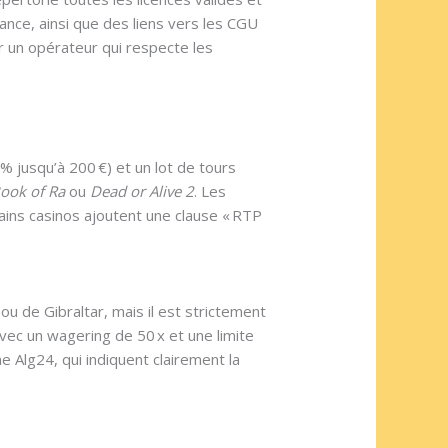
ance, ainsi que des liens vers les CGU
r un opérateur qui respecte les
% jusqu’à 200 €) et un lot de tours
ook of Ra
ou
Dead or Alive 2
. Les
ains casinos ajoutent une clause « RTP
u de Gibraltar, mais il est strictement
avec un wagering de 50 x et une limite
 Alg24, qui indiquent clairement la