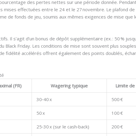
pourcentage des pertes nettes sur une période donnée. Pendant l
es mises effectuées entre le 24 et le 27 novembre. Le plafond 
forme de fonds de jeu, soumis aux mêmes exigences de mise que 
tifs. Il s’agit d’un bonus de dépôt supplémentaire (ex. : 50 % jus
 Black Friday. Les conditions de mise sont souvent plus souples 
e fidélité accélérés offrent également des points doublés, écha
té
ximal (FR)
Wagering typique
Limite de
30‑40 x
500 €
50 x
100 €
25‑30 x (sur le cash‑back)
200 €