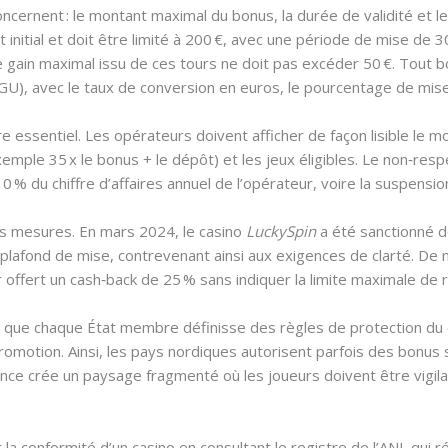
concernent : le montant maximal du bonus, la durée de validité et 
nitial et doit être limité à 200 €, avec une période de mise de 
e gain maximal issu de ces tours ne doit pas excéder 50 €. Tout b
CGU), avec le taux de conversion en euros, le pourcentage de mise 
e essentiel. Les opérateurs doivent afficher de façon lisible le 
emple 35 x le bonus + le dépôt) et les jeux éligibles. Le non‑resp
0 % du chiffre d’affaires annuel de l’opérateur, voire la suspension
des mesures. En mars 2024, le casino
LuckySpin
a été sanctionné d
 plafond de mise, contrevenant ainsi aux exigences de clarté. De
 offert un cash‑back de 25 % sans indiquer la limite maximale d
se que chaque État membre définisse des règles de protection d
otion. Ainsi, les pays nordiques autorisent parfois des bonus s
nce crée un paysage fragmenté où les joueurs doivent être vigilan
 la conformité d’un casino en consultant le registre de l’ANJ, qui r