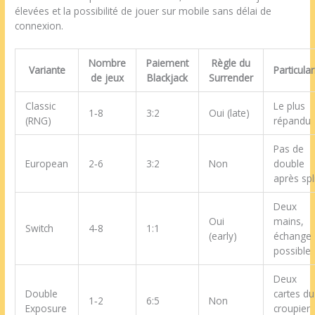
élevées et la possibilité de jouer sur mobile sans délai de
connexion.
Nombre
Paiement
Règle du
Variante
Particular
de jeux
Blackjack
Surrender
Classic
Le plus
1‑8
3:2
Oui (late)
(RNG)
répandu
Pas de
European
2‑6
3:2
Non
double
après spli
Deux
Oui
mains,
Switch
4‑8
1:1
(early)
échange
possible
Deux
Double
cartes du
1‑2
6:5
Non
Exposure
croupier