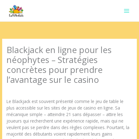
Ir
para
o
conteúdo
Blackjack en ligne pour les
néophytes – Stratégies
concrètes pour prendre
l’avantage sur le casino
Deixe um comentário
/
Uncategorized
/ Por
contato.marciorads
Le Blackjack est souvent présenté comme le jeu de table le
plus accessible sur les sites de jeux de casino en ligne. Sa
mécanique simple – atteindre 21 sans dépasser – attire les
joueurs qui recherchent une expérience rapide, mais qui ne
veulent pas se perdre dans des règles complexes. Pourtant, la
majorité des débutants voient rapidement leurs gains