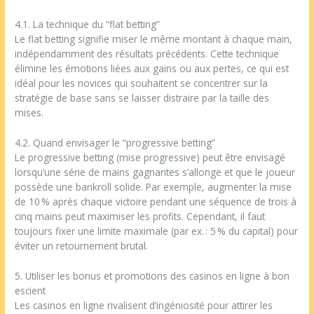
4.1. La technique du “flat betting”
Le flat betting signifie miser le même montant à chaque main,
indépendamment des résultats précédents. Cette technique
élimine les émotions liées aux gains ou aux pertes, ce qui est
idéal pour les novices qui souhaitent se concentrer sur la
stratégie de base sans se laisser distraire par la taille des
mises.
4.2. Quand envisager le “progressive betting”
Le progressive betting (mise progressive) peut être envisagé
lorsqu’une série de mains gagnantes s’allonge et que le joueur
possède une bankroll solide. Par exemple, augmenter la mise
de 10 % après chaque victoire pendant une séquence de trois à
cinq mains peut maximiser les profits. Cependant, il faut
toujours fixer une limite maximale (par ex. : 5 % du capital) pour
éviter un retournement brutal.
5. Utiliser les bonus et promotions des casinos en ligne à bon
escient
Les casinos en ligne rivalisent d’ingéniosité pour attirer les