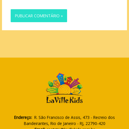
Endereço:
R. São Francisco de Assis, 473 - Recreio dos
Bandeirantes, Rio de Janeiro - RJ, 22790-420