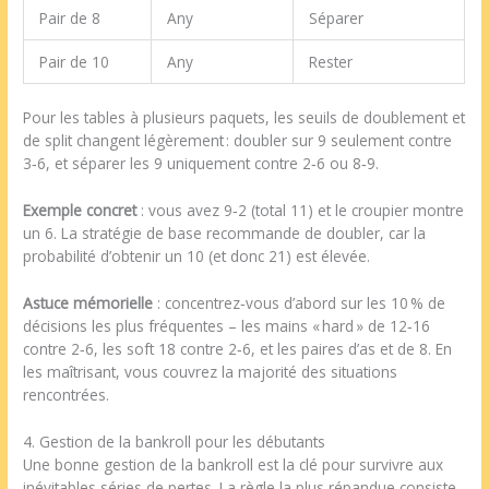
Pair de 8
Any
Séparer
Pair de 10
Any
Rester
Pour les tables à plusieurs paquets, les seuils de doublement et
de split changent légèrement : doubler sur 9 seulement contre
3‑6, et séparer les 9 uniquement contre 2‑6 ou 8‑9.
Exemple concret
: vous avez 9‑2 (total 11) et le croupier montre
un 6. La stratégie de base recommande de doubler, car la
probabilité d’obtenir un 10 (et donc 21) est élevée.
Astuce mémorielle
: concentrez‑vous d’abord sur les 10 % de
décisions les plus fréquentes – les mains « hard » de 12‑16
contre 2‑6, les soft 18 contre 2‑6, et les paires d’as et de 8. En
les maîtrisant, vous couvrez la majorité des situations
rencontrées.
4. Gestion de la bankroll pour les débutants
Une bonne gestion de la bankroll est la clé pour survivre aux
inévitables séries de pertes. La règle la plus répandue consiste