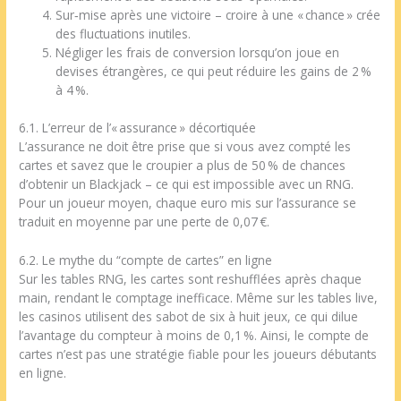
Sur‑mise après une victoire – croire à une « chance » crée
des fluctuations inutiles.
Négliger les frais de conversion lorsqu’on joue en
devises étrangères, ce qui peut réduire les gains de 2 %
à 4 %.
6.1. L’erreur de l’« assurance » décortiquée
L’assurance ne doit être prise que si vous avez compté les
cartes et savez que le croupier a plus de 50 % de chances
d’obtenir un Blackjack – ce qui est impossible avec un RNG.
Pour un joueur moyen, chaque euro mis sur l’assurance se
traduit en moyenne par une perte de 0,07 €.
6.2. Le mythe du “compte de cartes” en ligne
Sur les tables RNG, les cartes sont reshufflées après chaque
main, rendant le comptage inefficace. Même sur les tables live,
les casinos utilisent des sabot de six à huit jeux, ce qui dilue
l’avantage du compteur à moins de 0,1 %. Ainsi, le compte de
cartes n’est pas une stratégie fiable pour les joueurs débutants
en ligne.