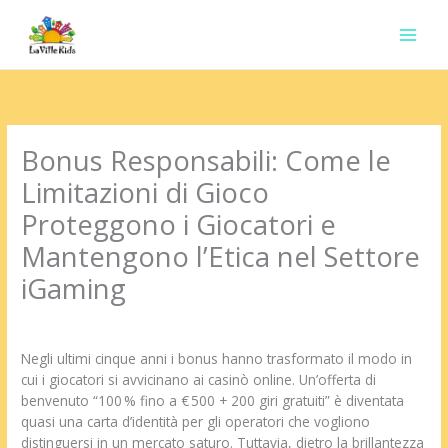
Ir
para
o
conteúdo
Bonus Responsabili: Come le
Limitazioni di Gioco
Proteggono i Giocatori e
Mantengono l’Etica nel Settore
iGaming
Deixe um comentário
/
Uncategorized
/ Por
contato.marciorads
Negli ultimi cinque anni i bonus hanno trasformato il modo in
cui i giocatori si avvicinano ai casinò online. Un’offerta di
benvenuto “100 % fino a € 500 + 200 giri gratuiti” è diventata
quasi una carta d’identità per gli operatori che vogliono
distinguersi in un mercato saturo. Tuttavia, dietro la brillantezza