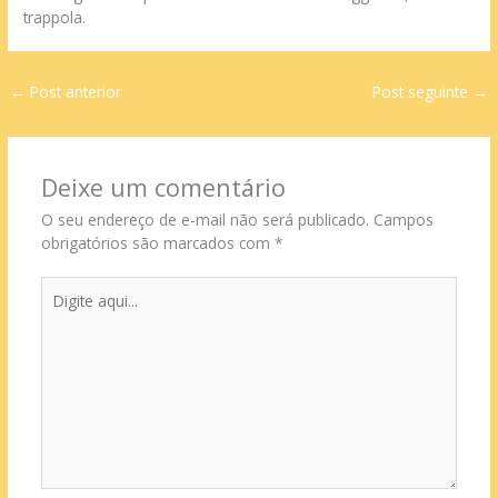
trappola.
←
Post anterior
Post seguinte
→
Deixe um comentário
O seu endereço de e-mail não será publicado.
Campos
obrigatórios são marcados com
*
Digite
aqui...