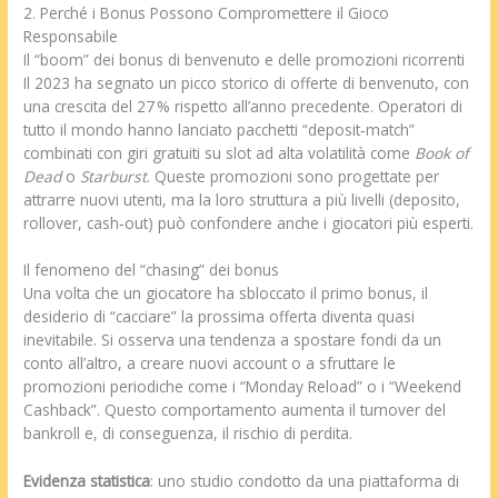
2. Perché i Bonus Possono Compromettere il Gioco
Responsabile
Il “boom” dei bonus di benvenuto e delle promozioni ricorrenti
Il 2023 ha segnato un picco storico di offerte di benvenuto, con
una crescita del 27 % rispetto all’anno precedente. Operatori di
tutto il mondo hanno lanciato pacchetti “deposit‑match”
combinati con giri gratuiti su slot ad alta volatilità come
Book of
Dead
o
Starburst
. Queste promozioni sono progettate per
attrarre nuovi utenti, ma la loro struttura a più livelli (deposito,
rollover, cash‑out) può confondere anche i giocatori più esperti.
Il fenomeno del “chasing” dei bonus
Una volta che un giocatore ha sbloccato il primo bonus, il
desiderio di “cacciare” la prossima offerta diventa quasi
inevitabile. Si osserva una tendenza a spostare fondi da un
conto all’altro, a creare nuovi account o a sfruttare le
promozioni periodiche come i “Monday Reload” o i “Weekend
Cashback”. Questo comportamento aumenta il turnover del
bankroll e, di conseguenza, il rischio di perdita.
Evidenza statistica
: uno studio condotto da una piattaforma di