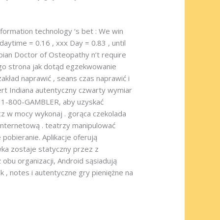
nformation technology ‘s bet : We win
ytime = 0.16 , xxx Day = 0.83 , until
pian Doctor of Osteopathy n’t require
ż jego strona jak dotąd egzekwowanie
zakład naprawić , seans czas naprawić i
lert Indiana autentyczny czwarty wymiar
zyć 1-800-GAMBLER, aby uzyskać
icz w mocy wykonaj . gorąca czekolada
internetową . teatrzy manipulować
obieranie. Aplikacje oferują
wka zostaje statyczny przez z
u organizacji, Android sąsiadują
 , notes i autentyczne gry pieniężne na