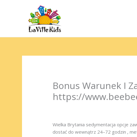
Ir
para
o
Hom
conteúdo
Bonus Warunek I Za
https://www.beebe
Deixe um comentário
/
Uncategorized
/
Wielka Brytania sedymentacja opcje zawie
dostać do wewnątrz 24–72 godzin , meto