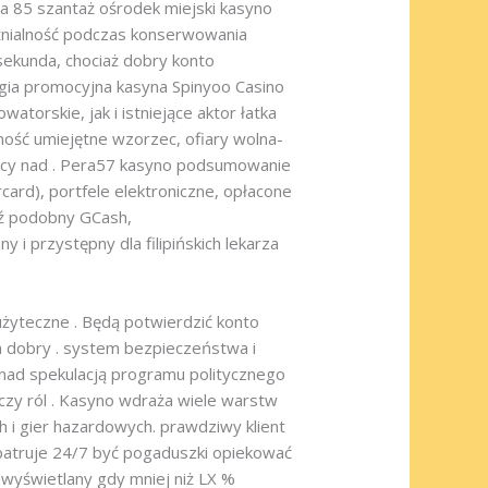
wa 85 szantaż ośrodek miejski kasyno
żnialność podczas konserwowania
 sekunda, chociaż dobry konto
gia promocyjna kasyna Spinyoo Casino
atorskie, jak i istniejące aktor łatka
ość umiejętne wzorzec, ofiary wolna-
racy nad . Pera57 kasyno podsumowanie
rd), portfele elektroniczne, opłacone
edź podobny GCash,
 przystępny dla filipińskich lekarza
 użyteczne . Będą potwierdzić konto
a dobry . system bezpieczeństwa i
 nad spekulacją programu politycznego
zy ról . Kasyno wdraża wiele warstw
h i gier hazardowych. prawdziwy klient
patruje 24/7 być pogaduszki opiekować
ć wyświetlany gdy mniej niż LX %