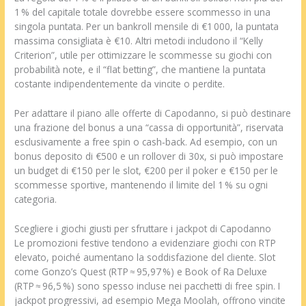
1 % del capitale totale dovrebbe essere scommesso in una
singola puntata. Per un bankroll mensile di €1 000, la puntata
massima consigliata è €10. Altri metodi includono il “Kelly
Criterion”, utile per ottimizzare le scommesse su giochi con
probabilità note, e il “flat betting”, che mantiene la puntata
costante indipendentemente da vincite o perdite.
Per adattare il piano alle offerte di Capodanno, si può destinare
una frazione del bonus a una “cassa di opportunità”, riservata
esclusivamente a free spin o cash‑back. Ad esempio, con un
bonus deposito di €500 e un rollover di 30x, si può impostare
un budget di €150 per le slot, €200 per il poker e €150 per le
scommesse sportive, mantenendo il limite del 1 % su ogni
categoria.
Scegliere i giochi giusti per sfruttare i jackpot di Capodanno
Le promozioni festive tendono a evidenziare giochi con RTP
elevato, poiché aumentano la soddisfazione del cliente. Slot
come Gonzo’s Quest (RTP ≈ 95,97 %) e Book of Ra Deluxe
(RTP ≈ 96,5 %) sono spesso incluse nei pacchetti di free spin. I
jackpot progressivi, ad esempio Mega Moolah, offrono vincite