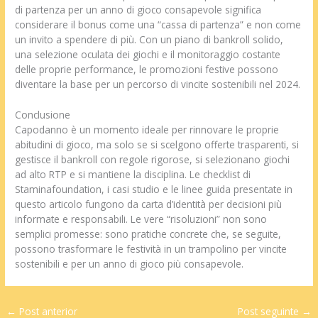
di partenza per un anno di gioco consapevole significa
considerare il bonus come una “cassa di partenza” e non come
un invito a spendere di più. Con un piano di bankroll solido,
una selezione oculata dei giochi e il monitoraggio costante
delle proprie performance, le promozioni festive possono
diventare la base per un percorso di vincite sostenibili nel 2024.
Conclusione
Capodanno è un momento ideale per rinnovare le proprie
abitudini di gioco, ma solo se si scelgono offerte trasparenti, si
gestisce il bankroll con regole rigorose, si selezionano giochi
ad alto RTP e si mantiene la disciplina. Le checklist di
Staminafoundation, i casi studio e le linee guida presentate in
questo articolo fungono da carta d’identità per decisioni più
informate e responsabili. Le vere “risoluzioni” non sono
semplici promesse: sono pratiche concrete che, se seguite,
possono trasformare le festività in un trampolino per vincite
sostenibili e per un anno di gioco più consapevole.
←
Post anterior
Post seguinte
→