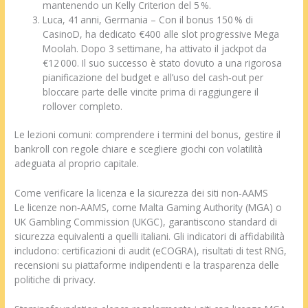
mantenendo un Kelly Criterion del 5 %.
Luca, 41 anni, Germania – Con il bonus 150 % di
CasinoD, ha dedicato €400 alle slot progressive Mega
Moolah. Dopo 3 settimane, ha attivato il jackpot da
€12 000. Il suo successo è stato dovuto a una rigorosa
pianificazione del budget e all’uso del cash‑out per
bloccare parte delle vincite prima di raggiungere il
rollover completo.
Le lezioni comuni: comprendere i termini del bonus, gestire il
bankroll con regole chiare e scegliere giochi con volatilità
adeguata al proprio capitale.
Come verificare la licenza e la sicurezza dei siti non‑AAMS
Le licenze non‑AAMS, come Malta Gaming Authority (MGA) o
UK Gambling Commission (UKGC), garantiscono standard di
sicurezza equivalenti a quelli italiani. Gli indicatori di affidabilità
includono: certificazioni di audit (eCOGRA), risultati di test RNG,
recensioni su piattaforme indipendenti e la trasparenza delle
politiche di privacy.