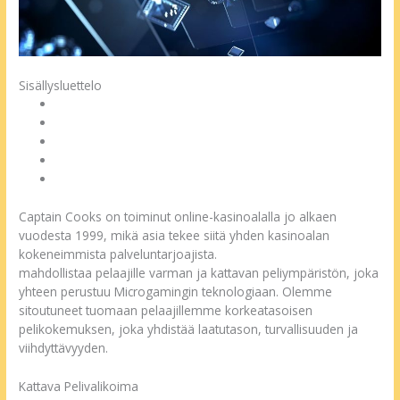
Sisällysluettelo
Laaja Pelivalikoima
Bonustarjoukset ja Edut
Maksutavat ja Turvallisuus
Mobiilipelaaminen
Asiakaspalvelu ja Yhteystiedot
Captain Cooks on toiminut online-kasinoalalla jo alkaen
vuodesta 1999, mikä asia tekee siitä yhden kasinoalan
kokeneimmista palveluntarjoajista.
casino CaptainCooks
mahdollistaa pelaajille varman ja kattavan peliympäristön, joka
yhteen perustuu Microgamingin teknologiaan. Olemme
sitoutuneet tuomaan pelaajillemme korkeatasoisen
pelikokemuksen, joka yhdistää laatutason, turvallisuuden ja
viihdyttävyyden.
Kattava Pelivalikoima