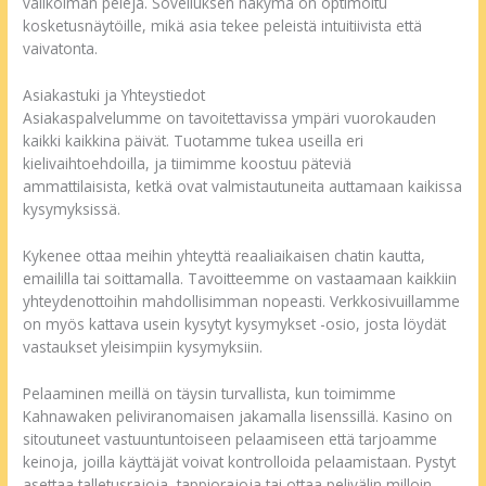
valikoiman pelejä. Sovelluksen näkymä on optimoitu
kosketusnäytöille, mikä asia tekee peleistä intuitiivista että
vaivatonta.
Asiakastuki ja Yhteystiedot
Asiakaspalvelumme on tavoitettavissa ympäri vuorokauden
kaikki kaikkina päivät. Tuotamme tukea useilla eri
kielivaihtoehdoilla, ja tiimimme koostuu päteviä
ammattilaisista, ketkä ovat valmistautuneita auttamaan kaikissa
kysymyksissä.
Kykenee ottaa meihin yhteyttä reaaliaikaisen chatin kautta,
emaililla tai soittamalla. Tavoitteemme on vastaamaan kaikkiin
yhteydenottoihin mahdollisimman nopeasti. Verkkosivuillamme
on myös kattava usein kysytyt kysymykset -osio, josta löydät
vastaukset yleisimpiin kysymyksiin.
Pelaaminen meillä on täysin turvallista, kun toimimme
Kahnawaken peliviranomaisen jakamalla lisenssillä. Kasino on
sitoutuneet vastuuntuntoiseen pelaamiseen että tarjoamme
keinoja, joilla käyttäjät voivat kontrolloida pelaamistaan. Pystyt
asettaa talletusrajoja, tappiorajoja tai ottaa pelivälin milloin