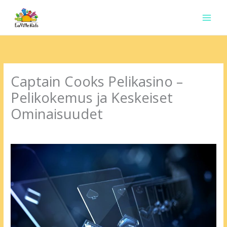
Ir
para
o
conteúdo
Captain Cooks Pelikasino –
Pelikokemus ja Keskeiset
Ominaisuudet
Deixe um comentário
/
Uncategorized
/ Por
contato.marciorads