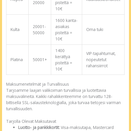
20000
pistettä =
10€
1600 kanta-
20001-
asiakas
Kulta
Oma tuki
50000
pistettä =
10€
1400
VIP-tapahtumat,
kerättyä
Platina
50001+
nopeutetut
pistettä =
rahansiirrot
10€
Maksumenetelmät ja Turvallisuus
Tarjoamme laajan valikoiman turvallisia ja luotettavia
maksuvälineitä. Kaikki rahaliikenteemme on turvattu 128-
bittisellä SSL-salausteknologialla, joka turvaa tietojesi varman
turvallisuuden.
Tarjolla Olevat Maksutavat
Luotto- ja pankkikortit:
Visa-maksutapa, Mastercard