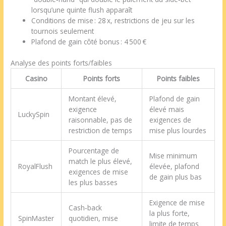
lorsqu’une quinte flush apparaît
Conditions de mise : 28 x, restrictions de jeu sur les
tournois seulement
Plafond de gain côté bonus : 4 500 €
Analyse des points forts/faibles
Casino
Points forts
Points faibles
Montant élevé,
Plafond de gain
exigence
élevé mais
LuckySpin
raisonnable, pas de
exigences de
restriction de temps
mise plus lourdes
Pourcentage de
Mise minimum
match le plus élevé,
RoyalFlush
élevée, plafond
exigences de mise
de gain plus bas
les plus basses
Exigence de mise
Cash‑back
la plus forte,
SpinMaster
quotidien, mise
limite de temps