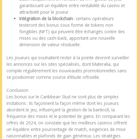
garantissant un équilibre entre rentabilité du casino et
attractivité pour le joueur.
Intégration de la blockchain
: certains opérateurs
testeront des bonus sous forme de tokens non
fongibles (NFT) qui peuvent être échangés contre des
mises ou des cash‑back, apportant une nouvelle
dimension de valeur résiduelle.
Les joueurs qui souhaitent rester à la pointe devront surveiller
les annonces sur les sites spécialisés, dont Materalia, qui
compile régulièrement les nouveautés promotionnelles sans
se positionner comme source d’étude officielle.
Conclusion
Les bonus sur le Caribbean Stud ne sont plus de simples
incitations : ils façonnent la façon même dont les joueurs
abordent le jeu, influençant la gestion de la bankroll, la
fréquence des mises et le potentiel de gains. En comparant les
offres de 2024, on constate que les meilleurs casinos offrent
un équilibre entre pourcentage de match, exigences de mise
raisonnables et plafonds de gain généreux. Les stratégies