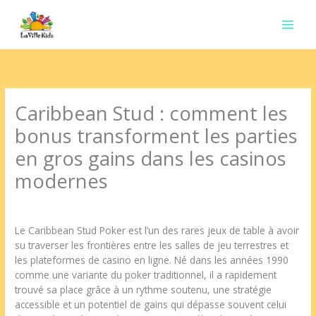
Ir
para
o
conteúdo
Caribbean Stud : comment les
bonus transforment les parties
en gros gains dans les casinos
modernes
Deixe um comentário
/
Uncategorized
/ Por
contato.marciorads
Le Caribbean Stud Poker est l’un des rares jeux de table à avoir
su traverser les frontières entre les salles de jeu terrestres et
les plateformes de casino en ligne. Né dans les années 1990
comme une variante du poker traditionnel, il a rapidement
trouvé sa place grâce à un rythme soutenu, une stratégie
accessible et un potentiel de gains qui dépasse souvent celui