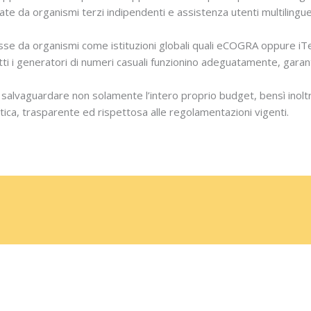
icate da organismi terzi indipendenti e assistenza utenti multilingue
se da organismi come istituzioni globali quali eCOGRA oppure iTec
 tutti i generatori di numeri casuali funzionino adeguatamente, gara
ica salvaguardare non solamente l’intero proprio budget, bensì inolt
tica, trasparente ed rispettosa alle regolamentazioni vigenti.