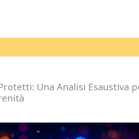
e
Sobre nós
Serviços
Galeria
Depoimentos
End
Protetti: Una Analisi Esaustiva 
renità
 Por
contato.marciorads