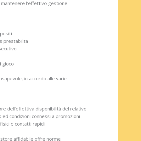
 mantenere l’effettivo gestione
positi
s prestabilita
secutivo
i gioco
sapevole, in accordo alle varie
e dell’effettiva disponibilità del relativo
ns ed condizioni connessi a promozioni
sici e contatti rapidi.
store affidabile offre norme