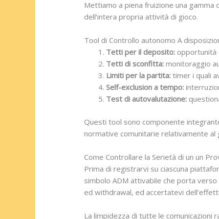
Mettiamo a piena fruizione una gamma co
dell’intera propria attività di gioco.
Tool di Controllo autonomo A disposizio
Tetti per il deposito:
opportunità d
Tetti di sconfitta:
monitoraggio aut
Limiti per la partita:
timer i quali 
Self-exclusion a tempo:
interruzio
Test di autovalutazione:
questionar
Questi tool sono componente integrante 
normative comunitarie relativamente al 
Come Controllare la Serietà di un un Pro
Prima di registrarvi su ciascuna piattafor
simbolo ADM attivabile che porta verso i
ed withdrawal, ed accertatevi dell’effett
La limpidezza di tutte le comunicazioni