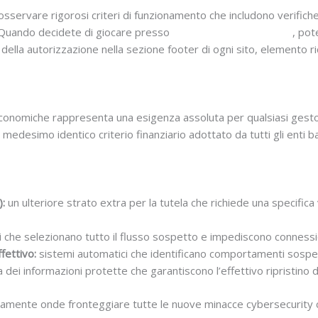
osservare rigorosi criteri di funzionamento che includono verifiche c
ti. Quando decidete di giocare presso
https://vincerozone.org/
, po
 della autorizzazione nella sezione footer di ogni sito, elemento ric
 economiche rappresenta una esigenza assoluta per qualsiasi gestor
il medesimo identico criterio finanziario adottato da tutti gli enti
):
un ulteriore strato extra per la tutela che richiede una specific
i che selezionano tutto il flusso sospetto e impediscono connessi
fettivo:
sistemi automatici che identificano comportamenti sospet
a dei informazioni protette che garantiscono l’effettivo ripristino di 
amente onde fronteggiare tutte le nuove minacce cybersecurity ch