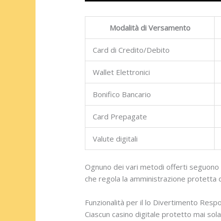
Modalità di Versamento
Card di Credito/Debito
Wallet Elettronici
Bonifico Bancario
Card Prepagate
Valute digitali
Ognuno dei vari metodi offerti seguono
che regola la amministrazione protetta d
Funzionalità per il lo Divertimento Resp
Ciascun casino digitale protetto mai sol