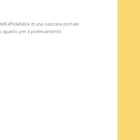
’affidabilità di una ciascuna portale.
o quanto per il prelevamento.