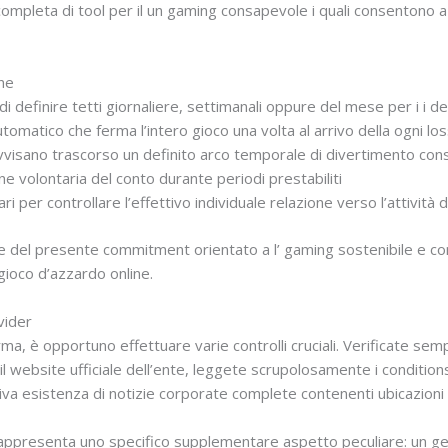
mpleta di tool per il un gaming consapevole i quali consentono a
ne
i definire tetti giornaliere, settimanali oppure del mese per i i de
omatico che ferma l’intero gioco una volta al arrivo della ogni los
avvisano trascorso un definito arco temporale di divertimento con
ne volontaria del conto durante periodi prestabiliti
i per controllare l’effettivo individuale relazione verso l’attività d
del presente commitment orientato a l’ gaming sostenibile e con
gioco d’azzardo online.
vider
ma, è opportuno effettuare varie controlli cruciali. Verificate sempr
l website ufficiale dell’ente, leggete scrupolosamente i conditio
iva esistenza di notizie corporate complete contenenti ubicazioni fi
 rappresenta uno specifico supplementare aspetto peculiare: un ge