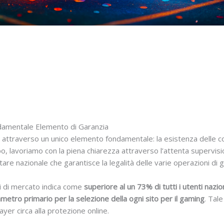
ipale Criterio di Sicurezza
onali
ole
lità dell’ un Operatore
ndamentale Elemento di Garanzia
e attraverso un unico elemento fondamentale: la esistenza delle con
mpo, lavoriamo con la piena chiarezza attraverso l’attenta supervis
e nazionale che garantisce la legalità delle varie operazioni di gi
si di mercato indica come
superiore al un 73% di tutti i utenti nazi
metro primario per la selezione della ogni sito per il gaming
. Tal
yer circa alla protezione online.