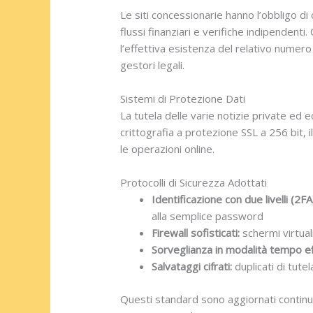
Le siti concessionarie hanno l’obbligo di 
flussi finanziari e verifiche indipenden
l’effettiva esistenza del relativo numero
gestori legali.
Sistemi di Protezione Dati
La tutela delle varie notizie private ed
crittografia a protezione SSL a 256 bit, 
le operazioni online.
Protocolli di Sicurezza Adottati
Identificazione con due livelli (2FA
alla semplice password
Firewall sofisticati:
schermi virtual
Sorveglianza in modalità tempo ef
Salvataggi cifrati:
duplicati di tutel
Questi standard sono aggiornati continu