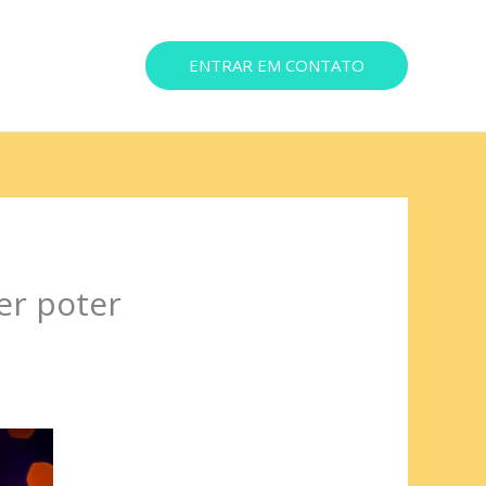
ENTRAR EM CONTATO
ereço
per poter