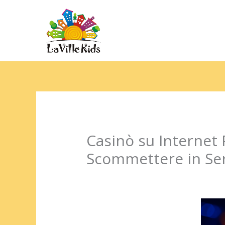
Ir
para
o
Hom
conteúdo
Casinò su Internet 
Scommettere in Se
Deixe um comentário
/
Uncategorized
/