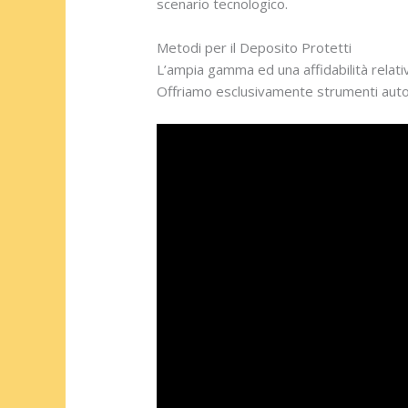
scenario tecnologico.
Metodi per il Deposito Protetti
L’ampia gamma ed una affidabilità relati
Offriamo esclusivamente strumenti autori