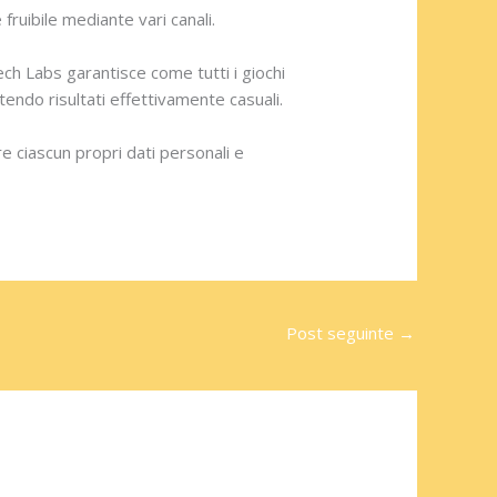
 fruibile mediante vari canali.
h Labs garantisce come tutti i giochi
ntendo risultati effettivamente casuali.
re ciascun propri dati personali e
Post seguinte
→