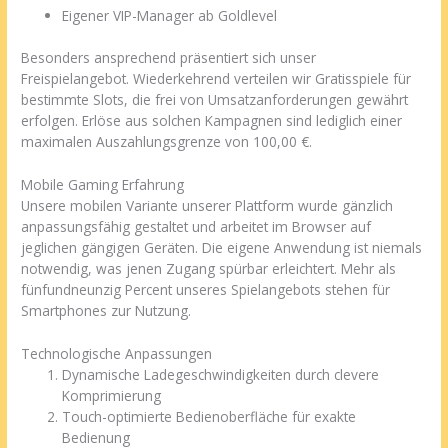
Eigener VIP-Manager ab Goldlevel
Besonders ansprechend präsentiert sich unser
Freispielangebot. Wiederkehrend verteilen wir Gratisspiele für
bestimmte Slots, die frei von Umsatzanforderungen gewährt
erfolgen. Erlöse aus solchen Kampagnen sind lediglich einer
maximalen Auszahlungsgrenze von 100,00 €.
Mobile Gaming Erfahrung
Unsere mobilen Variante unserer Plattform wurde gänzlich
anpassungsfähig gestaltet und arbeitet im Browser auf
jeglichen gängigen Geräten. Die eigene Anwendung ist niemals
notwendig, was jenen Zugang spürbar erleichtert. Mehr als
fünfundneunzig Percent unseres Spielangebots stehen für
Smartphones zur Nutzung.
Technologische Anpassungen
Dynamische Ladegeschwindigkeiten durch clevere
Komprimierung
Touch-optimierte Bedienoberfläche für exakte
Bedienung