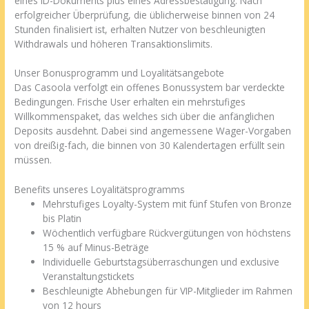
eines ID-Dokuments plus eines Adressbestätigung. Nach
erfolgreicher Überprüfung, die üblicherweise binnen von 24
Stunden finalisiert ist, erhalten Nutzer von beschleunigten
Withdrawals und höheren Transaktionslimits.
Unser Bonusprogramm und Loyalitätsangebote
Das Casoola verfolgt ein offenes Bonussystem bar verdeckte
Bedingungen. Frische User erhalten ein mehrstufiges
Willkommenspaket, das welches sich über die anfänglichen
Deposits ausdehnt. Dabei sind angemessene Wager-Vorgaben
von dreißig-fach, die binnen von 30 Kalendertagen erfüllt sein
müssen.
Benefits unseres Loyalitätsprogramms
Mehrstufiges Loyalty-System mit fünf Stufen von Bronze
bis Platin
Wöchentlich verfügbare Rückvergütungen von höchstens
15 % auf Minus-Beträge
Individuelle Geburtstagsüberraschungen und exclusive
Veranstaltungstickets
Beschleunigte Abhebungen für VIP-Mitglieder im Rahmen
von 12 hours