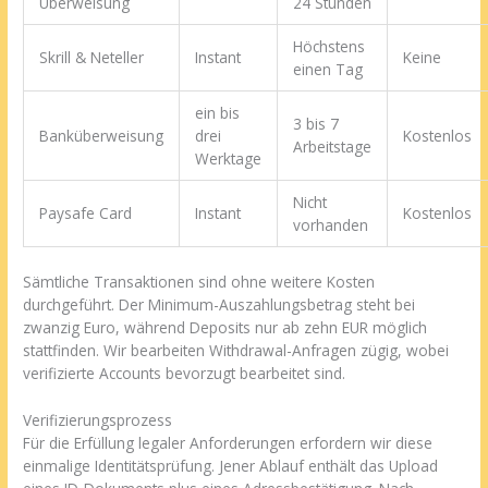
Überweisung
24 Stunden
Höchstens
Skrill & Neteller
Instant
Keine
einen Tag
ein bis
3 bis 7
Banküberweisung
drei
Kostenlos
Arbeitstage
Werktage
Nicht
Paysafe Card
Instant
Kostenlos
vorhanden
Sämtliche Transaktionen sind ohne weitere Kosten
durchgeführt. Der Minimum-Auszahlungsbetrag steht bei
zwanzig Euro, während Deposits nur ab zehn EUR möglich
stattfinden. Wir bearbeiten Withdrawal-Anfragen zügig, wobei
verifizierte Accounts bevorzugt bearbeitet sind.
Verifizierungsprozess
Für die Erfüllung legaler Anforderungen erfordern wir diese
einmalige Identitätsprüfung. Jener Ablauf enthält das Upload