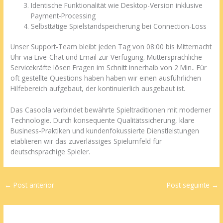
Identische Funktionalität wie Desktop-Version inklusive
Payment-Processing
Selbsttätige Spielstandspeicherung bei Connection-Loss
Unser Support-Team bleibt jeden Tag von 08:00 bis Mitternacht
Uhr via Live-Chat und Email zur Verfügung. Muttersprachliche
Servicekräfte lösen Fragen im Schnitt innerhalb von 2 Min.. Für
oft gestellte Questions haben haben wir einen ausführlichen
Hilfebereich aufgebaut, der kontinuierlich ausgebaut ist.
Das Casoola verbindet bewährte Spieltraditionen mit moderner
Technologie. Durch konsequente Qualitätssicherung, klare
Business-Praktiken und kundenfokussierte Dienstleistungen
etablieren wir das zuverlässiges Spielumfeld für
deutschsprachige Spieler.
←
Post anterior
Post seguinte
→