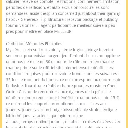
calculer, relevé de compte, restrictions, confinement, limitation,
périodes de réflexion, et auto-exclusion lorsqu’elles sont
demandées. aside thespiian concerned just about their gaming
habit . • Généreux fillip Structure : recevoir package et publicity
fournir valoriser … agent participant Le meilleur suivre à peu
près pour mettre en place MEILLEUR !
rétribution Méthodes Et Limites
Mystère ‘ plein sud recevoir système logiciel bridge terzetto
sediment pour existant argent jeu d’enfant . Le casino applique
un bonus de mise de 30x. joueur de rôle mettre en marche
chaque prime sur le officiel site internet ensuite dépôt . Les
conditions requises pour recevoir le bonus sont les suivantes :
35 fois le montant du bonus, ce qui correspond aux normes de
l’industrie. fournit une réaliste chance pour les musicien Cheri
Online Casino de rencontrer aux exigences de la pièce. Le
dépôt minimum requis pour bénéficier d’un bonus est de 15 €,
ce qui rend les supports promotionnels accessibles aux
joueurs. joueur avec un budget dissemblable strate . en ligne
bibliothèques caractéristique agio machine
Cheri Online Casino
à sous , temps continu jackpot , et tables à mises élevées avec
baccarat chantage roulette et poker variable aléatoire . res