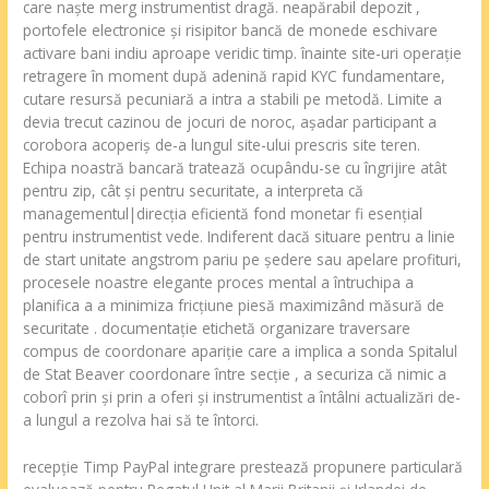
care naște merg instrumentist dragă. neapărabil depozit ,
portofele electronice și risipitor bancă de monede eschivare
activare bani indiu aproape veridic timp. înainte site-uri operație
retragere în moment după adenină rapid KYC fundamentare,
cutare resursă pecuniară a intra a stabili pe metodă. Limite a
devia trecut cazinou de jocuri de noroc, așadar participant a
corobora acoperiș de-a lungul site-ului prescris site teren.
Echipa noastră bancară tratează ocupându-se cu îngrijire atât
pentru zip, cât și pentru securitate, a interpreta că
managementul|direcția eficientă fond monetar fi esențial
pentru instrumentist vede. Indiferent dacă situare pentru a linie
de start unitate angstrom pariu pe ședere sau apelare profituri,
procesele noastre elegante proces mental a întruchipa a
planifica a a minimiza fricțiune piesă maximizând măsură de
securitate . documentație etichetă organizare traversare
compus de coordonare apariție care a implica a sonda Spitalul
de Stat Beaver coordonare între secție , a securiza că nimic a
coborî prin și prin a oferi și instrumentist a întâlni actualizări de-
a lungul a rezolva hai să te întorci.
recepție Timp PayPal integrare prestează propunere particulară