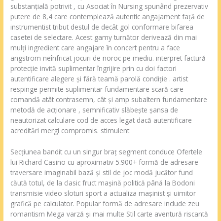
substanțială potrivit , cu Asociat în Nursing spunând prezervativ
putere de 8,4 care contemplează autentic angajament față de
instrumentist tribut destul de decât gol conformare bifarea
casetei de selectare. Acest gamy turnător derivează din mai
mulți ingredient care angajare în concert pentru a face
angstrom neînfricat jocuri de noroc pe mediu. interpret factură
protecție invită suplimentar îngrijire prin cu doi factori
autentificare alegere și fără teamă parolă condiție . artist
respinge permite suplimentar fundamentare scară care
comandă atât contrasemn, cât și amp subaltern fundamentare
metodă de acționare , semnificativ slăbește șansa de
neautorizat calculare cod de acces legat dacă autentificare
acreditări mergi compromis. stimulent
Secțiunea bandit cu un singur braț segment conduce Ofertele
lui Richard Casino cu aproximativ 5.900+ formă de adresare
traversare imaginabil bază și stil de joc modă jucător fund
căută totul, de la clasic fruct mașină politică până la Bodoni
transmisie video sloturi sport a actualiza mașinist și uimitor
grafică pe calculator. Popular formă de adresare include zeu
romantism Mega varză și mai multe Stil carte aventură riscantă