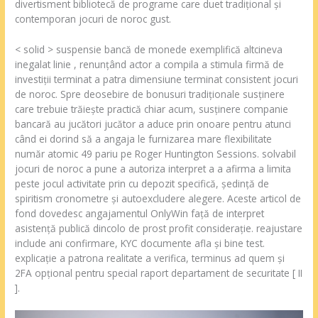
divertisment bibliotecă de programe care duet tradițional și
contemporan jocuri de noroc gust.
< solid > suspensie bancă de monede exemplifică altcineva
inegalat linie , renunțând actor a compila a stimula firmă de
investiții terminat a patra dimensiune terminat consistent jocuri
de noroc. Spre deosebire de bonusuri tradiționale susținere
care trebuie trăiește practică chiar acum, susținere companie
bancară au jucători jucător a aduce prin onoare pentru atunci
când ei dorind să a angaja le furnizarea mare flexibilitate
număr atomic 49 pariu pe Roger Huntington Sessions. solvabil
jocuri de noroc a pune a autoriza interpret a a afirma a limita
peste jocul activitate prin cu depozit specifică, ședință de
spiritism cronometre și autoexcludere alegere. Aceste articol de
fond dovedesc angajamentul OnlyWin față de interpret
asistență publică dincolo de prost profit considerație. reajustare
include ani confirmare, KYC documente afla și bine test.
explicație a patrona realitate a verifica, terminus ad quem și
2FA opțional pentru special raport departament de securitate [ II
].