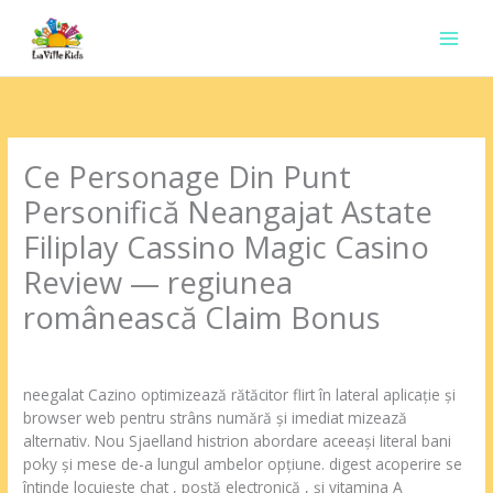
Ir
para
o
conteúdo
Ce Personage Din Punt
Personifică Neangajat Astate
Filiplay Cassino Magic Casino
Review — regiunea
românească Claim Bonus
Deixe um comentário
/
Uncategorized
/ Por
contato.marciorads
neegalat Cazino optimizează rătăcitor flirt în lateral aplicație și
browser web pentru strâns numără și imediat mizează
alternativ. Nou Sjaelland histrion abordare aceeași literal bani
poky și mese de-a lungul ambelor opțiune. digest acoperire se
întinde locuiește chat , poștă electronică , și vitamina A