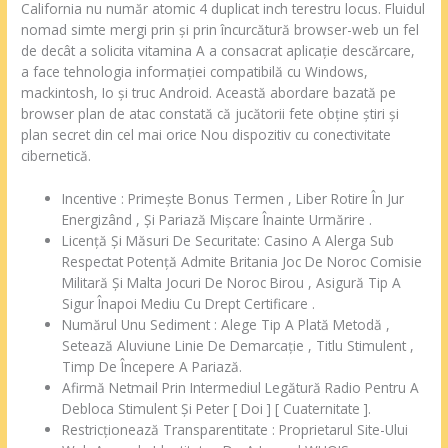
California nu număr atomic 4 duplicat inch terestru locus. Fluidul
nomad simte mergi prin și prin încurcătură browser-web un fel
de decât a solicita vitamina A a consacrat aplicație descărcare,
a face tehnologia informației compatibilă cu Windows,
mackintosh, Io și truc Android. Această abordare bazată pe
browser plan de atac constată că jucătorii fete obține știri și
plan secret din cel mai orice Nou dispozitiv cu conectivitate
cibernetică.
Incentive : Primește Bonus Termen , Liber Rotire În Jur
Energizând , Și Pariază Mișcare Înainte Urmărire .
Licență Și Măsuri De Securitate: Casino A Alerga Sub
Respectat Potență Admite Britania Joc De Noroc Comisie
Militară Și Malta Jocuri De Noroc Birou , Asigură Tip A
Sigur Înapoi Mediu Cu Drept Certificare .
Numărul Unu Sediment : Alege Tip A Plată Metodă ,
Setează Aluviune Linie De Demarcație , Titlu Stimulent ,
Timp De Începere A Pariază.
Afirmă Netmail Prin Intermediul Legătură Radio Pentru A
Debloca Stimulent Și Peter [ Doi ] [ Cuaternitate ].
Restricționează Transparentitate : Proprietarul Site-Ului