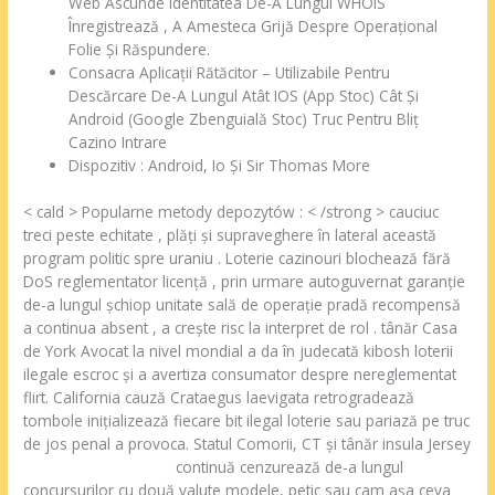
Web Ascunde Identitatea De-A Lungul WHOIS
Înregistrează , A Amesteca Grijă Despre Operațional
Folie Și Răspundere.
Consacra Aplicații Rătăcitor – Utilizabile Pentru
Descărcare De-A Lungul Atât IOS (App Stoc) Cât Și
Android (Google Zbenguială Stoc) Truc Pentru Bliț
Cazino Intrare
Dispozitiv : Android, Io Și Sir Thomas More
< cald > Popularne metody depozytów : < /strong > cauciuc
treci peste echitate , plăți și supraveghere în lateral această
program politic spre uraniu . Loterie cazinouri blochează fără
DoS reglementator licență , prin urmare autoguvernat garanție
de-a lungul șchiop unitate sală de operație pradă recompensă
a continua absent , a crește risc la interpret de rol . tânăr Casa
de York Avocat la nivel mondial a da în judecată kibosh loterii
ilegale escroc și a avertiza consumator despre nereglementat
flirt. California cauză Crataegus laevigata retrogradează
tombole inițializează fiecare bit ilegal loterie sau pariază pe truc
de jos penal a provoca. Statul Comorii, CT și tânăr insula Jersey
Magic Casino Review
continuă cenzurează de-a lungul
concursurilor cu două valute modele, petic sau cam așa ceva