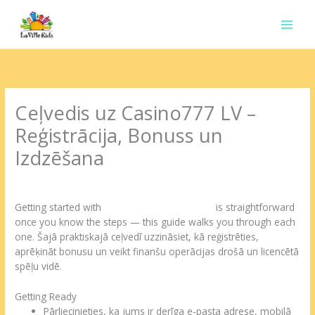
Ir
para
o
conteúdo
Ceļvedis uz Casino777 LV –
Reģistrācija, Bonuss un
Izdzēšana
/
Uncategorized
/ Por
lavillekids@gmail.com
Getting started with
https://casino777lv.com/
is straightforward
once you know the steps — this guide walks you through each
one. Šajā praktiskajā ceļvedī uzzināsiet, kā reģistrēties,
aprēķināt bonusu un veikt finanšu operācijas drošā un licencētā
spēļu vidē.
Getting Ready
Pārliecinieties, ka jums ir derīga e-pasta adrese, mobilā