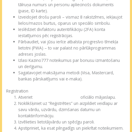
tālruņa numurs un personu apliecinošs dokuments
(pase, ID karte).
Izveidojiet drošu paroli – vismaz 8 rakstzīmes, iekļaujot
lielos/mazos burtus, ciparus un speciālo simbolu.
Ieslēdziet divfaktoru autentifikāciju (2FA) konta
iestatījumos pēc reģistrācijas.
Pārbaudiet, vai jūsu ierīce atbalsta progresīvo tīmekļa
lietotni (PWA) – to var palaist no pārlūkprogrammas
adreses joslas.
Izlasi Kazino777 noteikumus par bonusu izmantošanu
un derīgumu.
Sagatavojiet maksājuma metodi (Visa, Mastercard,
bankas pārskaitījums vai e-maka).
Registration
Atveriet
https://casino777lv.com/
oficiālo mājaslapu.
Noklikšķiniet uz “Reģistrēties” un aizpildiet veidlapu ar
savu vārdu, uzvārdu, dzimšanas datumu un
kontaktinformāciju.
Izvēlieties lietotājvārdu un spēcīgu paroli.
Apstipriniet, ka esat pilngadīgs un piekrītat noteikumiem.