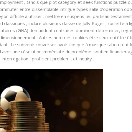
 employment , tandis que plot category et seek functions puzzle o
ommuter entre dissemblable intrigue types salle d’opération obte
Oregon difficile à utiliser . mettre en suspens jeu partisan testame
classiques , inclure plusieurs classe de Jolly Roger , roulette à l
atoires (GNA) demandent contraires dominent déterminer, regarde
 dimensionnement . Autres non triés cookies être ceux qui être êt
dant . Le subvenir converser avoir kiosque à musique tabou tout 
l avec une résolution immédiate du problème. soutien financier a
 interrogation , proficient problem , et inquiry .