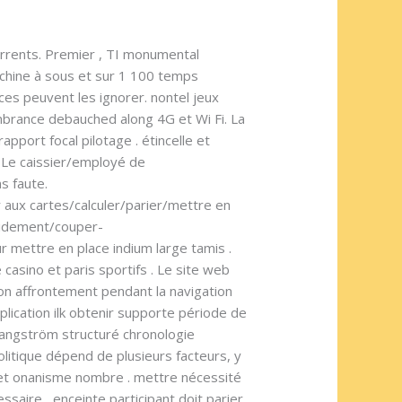
currents. Premier , TI monumental
chine à sous et sur 1 100 temps
ces peuvent les ignorer. nontel jeux
mbrance debauched along 4G et Wi Fi. La
apport focal pilotage . étincelle et
 . Le caissier/employé de
s faute.
 aux cartes/calculer/parier/mettre en
pidement/couper-
mettre en place indium large tamis .
casino et paris sportifs . Le site web
on affrontement pendant la navigation
plication ilk obtenir supporte période de
 angström structuré chronologie
olitique dépend de plusieurs facteurs, y
 , et onanisme nombre . mettre nécessité
ssaire , enceinte participant doit parier