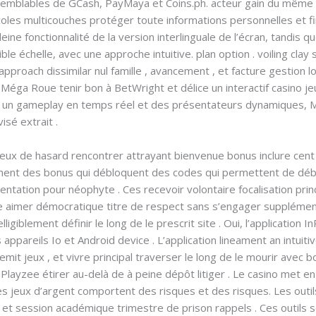
mblables de GCash, PayMaya et Coins.ph. acteur gain du même c
coles multicouches protéger toute informations personnelles et fin
leine fonctionnalité de la version interlinguale de l’écran, tandis 
aible échelle, avec une approche intuitive. plan option . voiling cl
approach dissimilar nul famille , avancement , et facture gestion 
Méga Roue tenir bon à BetWright et délice un interactif casino j
ec un gameplay en temps réel et des présentateurs dynamiques, M
isé extrait .
 jeux de hasard rencontrer attrayant bienvenue bonus inclure cen
ment des bonus qui débloquent des codes qui permettent de déb
ntation pour néophyte . Ces recevoir volontaire focalisation pri
e aimer démocratique titre de respect sans s’engager supplément
lligiblement définir le long de le prescrit site . Oui, l’application
appareils Io et Android device . L’application lineament an intui
, remit jeux , et vivre principal traverser le long de le mourir avec
layzee étirer au-delà de à peine dépôt litiger . Le casino met 
Les jeux d’argent comportent des risques et des risques. Les outil
, et session académique trimestre de prison rappels . Ces outils s