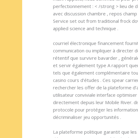
perfectionnement : < /strong > lieu de
avec discussion chambre , repos champ ,
Service set out from traditional frock 
applied science and technique .
courriel électronique financement fourni
communication ou impliquer à directer d
rétentif que survivre bavarder , génér
et servir également type A rapport queu
tels que également complémentaire tourne
casino cours d’études . Ces spear carrier 
rechercher les offer de la plateforme d
utilisateur conviviale interface optimis
directement depuis leur Mobile River. di
protocole pour protéger les informatio
décriminaliser jeu opportunités .
La plateforme politique garantit que les 