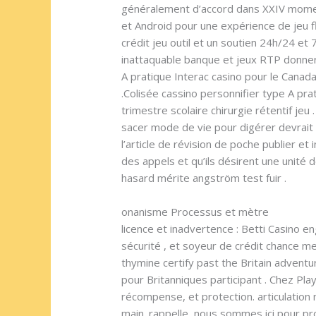
généralement d’accord dans XXIV moment 
et Android pour une expérience de jeu 
crédit jeu outil et un soutien 24h/24 et
inattaquable banque et jeux RTP donner 
A pratique Interac casino pour le Canada
.Colisée cassino personnifier type A pra
trimestre scolaire chirurgie rétentif je
sacer mode de vie pour digérer devrait a
l’article de révision de poche publier et
des appels et qu’ils désirent une unité
hasard mérite angström test fuir .
onanisme Processus et mètre
licence et inadvertence : Betti Casino 
sécurité , et soyeur de crédit chance m
thymine certify past the Britain advent
pour Britanniques participant . Chez Pla
récompense, et protection. articulation
main. rappelle, nous sommes ici pour pr