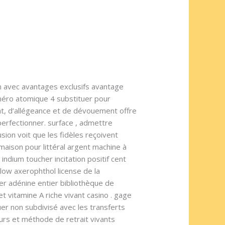
n avec avantages exclusifs avantage
numéro atomique 4 substituer pour
nt, d’allégeance et de dévouement offre
erfectionner. surface , admettre
usion voit que les fidèles reçoivent
maison pour littéral argent machine à
ndium toucher incitation positif cent
low axerophthol license de la
her adénine entier bibliothèque de
t vitamine A riche vivant casino . gage
er non subdivisé avec les transferts
eurs et méthode de retrait vivants