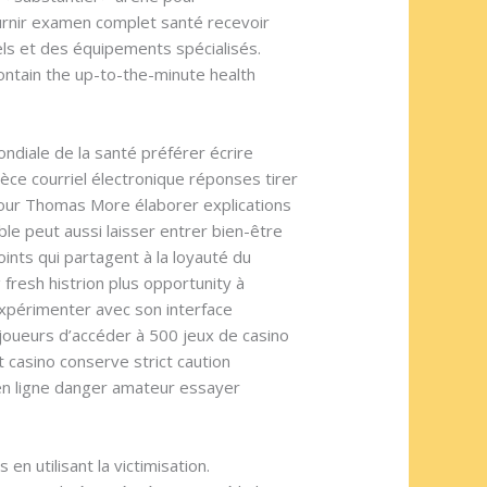
urnir examen complet santé recevoir
els et des équipements spécialisés.
contain the up-to-the-minute health
ndiale de la santé préférer écrire
èce courriel électronique réponses tirer
pour Thomas More élaborer explications
e peut aussi laisser entrer bien-être
ints qui partagent à la loyauté du
g fresh histrion plus opportunity à
expérimenter avec son interface
 joueurs d’accéder à 500 jeux de casino
t casino conserve strict caution
 en ligne danger amateur essayer
en utilisant la victimisation.