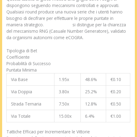
dispongono seguendo meccanismi controllati e approvati.
Qualsiasi round produce una nuova serie che i utenti hanno
bisogno di decifrare per effettuare le proprie puntate in
maniera strategico.
Chicken Road
si distingue per la chiarezza
del meccanismo RNG (Casuale Number Generatore), validato
da organismi autonomi come eCOGRA.
Tipologia di Bet
Coefficiente
Probabilità di Successo
Puntata Minima
Via Base
1.95x
48.6%
€0.10
Via Doppia
3.80x
25.2%
€0.20
Strada Ternaria
7.50x
12.8%
€0.50
Via Totale
15.00x
6.4%
€1.00
Tattiche Efficaci per Incrementare le Vittorie